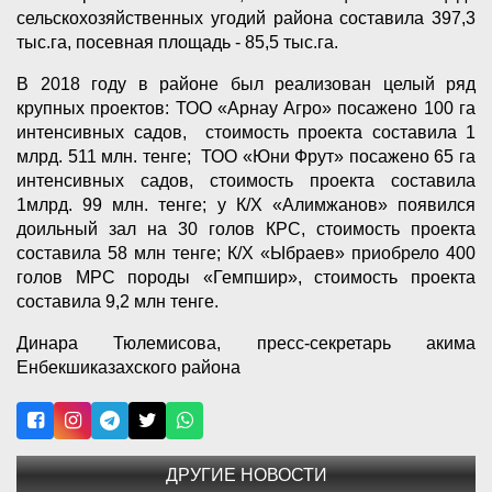
сельскохозяйственных угодий района составила 397,3
тыс.га, посевная площадь - 85,5 тыс.га.
В 2018 году в районе был реализован целый ряд
крупных проектов: ТОО «Арнау Агро» посажено 100 га
интенсивных садов, стоимость проекта составила 1
млрд. 511 млн. тенге; ТОО «Юни Фрут» посажено 65 га
интенсивных садов, стоимость проекта составила
1млрд. 99 млн. тенге; у К/Х «Алимжанов» появился
доильный зал на 30 голов КРС, стоимость проекта
составила 58 млн тенге; К/Х «Ыбраев» приобрело 400
голов МРС породы «Гемпшир», стоимость проекта
составила 9,2 млн тенге.
Динара Тюлемисова, пресс-секретарь акима
Енбекшиказахского района
ДРУГИЕ НОВОСТИ