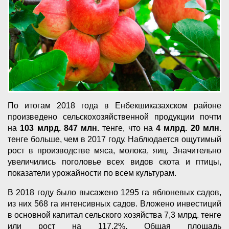
По итогам 2018 года в Енбекшиказахском районе
произведено сельскохозяйственной продукции почти
на
103 млрд.
847 млн.
тенге, что на
4 млрд.
20 млн.
тенге больше, чем в 2017 году. Наблюдается ощутимый
рост в производстве мяса, молока, яиц. Значительно
увеличились поголовье всех видов скота и птицы,
показатели урожайности по всем культурам.
В 2018 году было высажено 1295 га яблоневых садов,
из них 568 га интенсивных садов. Вложено инвестиций
в основной капитал сельского хозяйства 7,3 млрд. тенге
или рост на 117,2%. Общая площадь