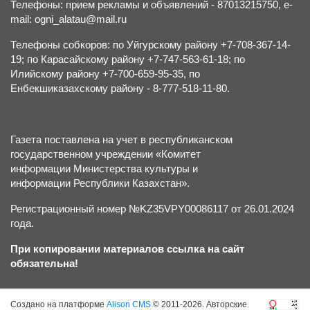
Телефоны: прием рекламы и объявлений - 87013215750, e-
mail: ogni_alatau@mail.ru
Телефоны собкоров: по Уйгурскому району +7-708-367-14-
19; по Карасайскому району +7-747-563-61-18; по
Илийскому району +7-700-659-95-35, по
Енбекшиказахскому району - 8-777-518-11-80.
Газета поставлена на учет в республиканском
государственном учреждении «Комитет
информации Министерства культуры и
информации Республики Казахстан».
Регистрационный номер №KZ35VPY00086117 от 26.01.2024
года.
При копировании материалов ссылка на сайт
обязательна!
Создано на платформе
Alison CMS
© 2011-2026. Авторские