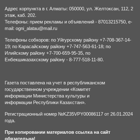
Адрес корпункта в г. Алматы: 050000, ул. Желтоксан, 112, 2
этаж, каб. 202.
Телефоны: прием рекламы и объявлений - 87013215750, e-
mail: ogni_alatau@mail.ru
Телефоны собкоров: по Уйгурскому району +7-708-367-14-
19; по Карасайскому району +7-747-563-61-18; по
Илийскому району +7-700-659-95-35, по
Енбекшиказахскому району - 8-777-518-11-80.
Газета поставлена на учет в республиканском
государственном учреждении «Комитет
информации Министерства культуры и
информации Республики Казахстан».
Регистрационный номер №KZ35VPY00086117 от 26.01.2024
года.
При копировании материалов ссылка на сайт
обязательна!