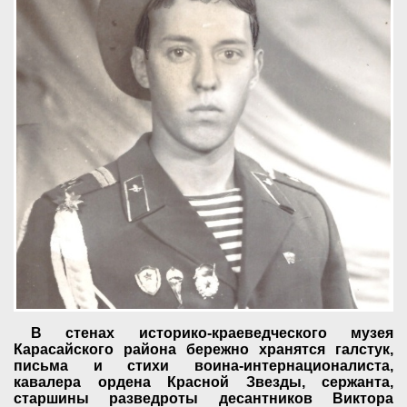
В стенах историко-краеведческого музея
Карасайского района бережно хранятся галстук,
письма и стихи воина-интернационалиста,
кавалера ордена Красной Звезды, сержанта,
старшины разведроты десантников Виктора