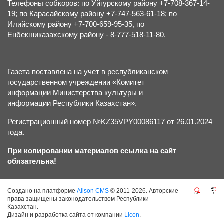
Телефоны собкоров: по Уйгурскому району +7-708-367-14-
19; по Карасайскому району +7-747-563-61-18; по
Илийскому району +7-700-659-95-35, по
Енбекшиказахскому району - 8-777-518-11-80.
Газета поставлена на учет в республиканском
государственном учреждении «Комитет
информации Министерства культуры и
информации Республики Казахстан».
Регистрационный номер №KZ35VPY00086117 от 26.01.2024
года.
При копировании материалов ссылка на сайт
обязательна!
Создано на платформе
Alison CMS
© 2011-2026. Авторские
права защищены законодательством Республики
Казахстан.
Дизайн и разработка сайта от компании
Licon
.