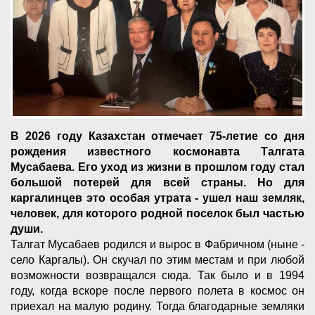
В 2026 году Казахстан отмечает 75-летие со дня
рождения известного космонавта Талгата
Мусабаева. Его уход из жизни в прошлом году стал
большой потерей для всей страны. Но для
каргалинцев это особая утрата - ушел наш земляк,
человек, для которого родной поселок был частью
души.
Талгат Мусабаев родился и вырос в Фабричном (ныне -
село Каргалы). Он скучал по этим местам и при любой
возможности возвращался сюда. Так было и в 1994
году, когда вскоре после первого полета в космос он
приехал на малую родину. Тогда благодарные земляки