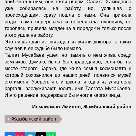
прибежал к ним, они жили рядом. Салиха Хамидовна
уже собиралась на работу, но, услышав о
происходящем, сразу пошла с нами. Она приняла
роды, сама перерезала и перевязала пуповину, не
торопясь, привела младенца в порядок и только после
этого ушла на работу.
Это лишь один из эпизодов из жизни доктора, а таких
случаев в ее судьбе было немало.
Талгат Мусабаев ушел, но память о нем жива среди
земляков. Думаю, было бы справедливо, если бы на
месте старого барака, где жила семья космонавта и
который сохранился до наших дней, появился музей
его имени. Уверен, что и школа, и одна из улиц села
Каргалы заслуживают носить имя Талгата Мусабаева.
И это решение поддержали бы многие каргалинцы.
Исмаилжан Иминов, Жамбылский район
Жамбылский район