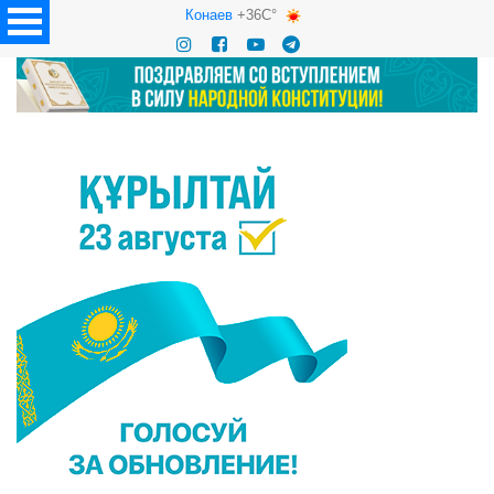
Конаев
+36C°