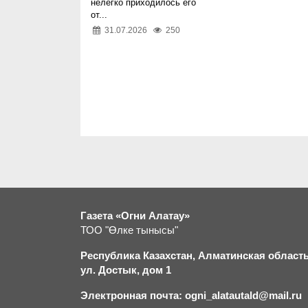
нелегко приходилось его
от...
31.07.2026
250
Газета «Огни Алатау»
ТОО "Өлке тынысы"
Республика Казахстан, Алматинская область,
ул. Достык, дом 1
Электронная почта: ogni_alatautald@mail.ru