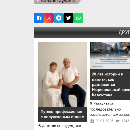
Балхаш ауданы
ДРУ
20 лет истории и
памяти: как
развивается
Национальный арх
Казахстана
В Казахстане
последовательно
Путеец-профессионал
развивается архивное.
с полувековым стажем
20.07.2026
1345
В детстве он видел, как