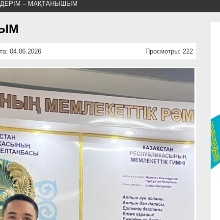
ЗДЕРІМ – МАҚТАНЫШЫМ
ШЫМ
та: 04.06.2026
Просмотры: 222