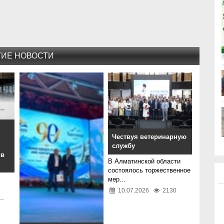
ГИЕ НОВОСТИ
Чествуя ветеринарную
службу
ив
В Алматинской области
состоялось торжественное
мер...
10.07.2026
2130
..