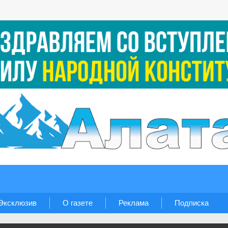
Эксклюзив
О газете
Реклама
Подписка