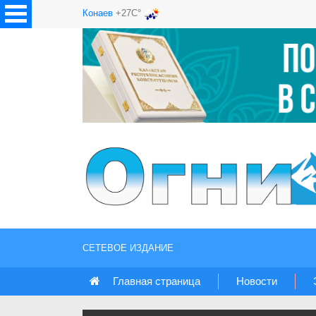
Конаев
+27C°
СЕТЕВОЕ ИЗДАНИЕ
Главная страница
Новости