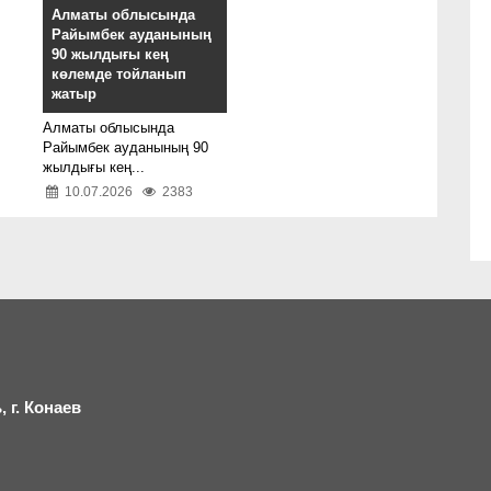
Алматы облысында
Райымбек ауданының
90 жылдығы кең
көлемде тойланып
жатыр
Алматы облысында
Райымбек ауданының 90
жылдығы кең...
10.07.2026
2383
 г.
К
онаев