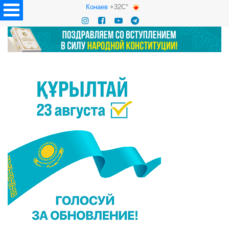
Конаев
+32C°