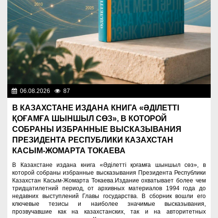
06.08.2026
87
Президент
В КАЗАХСТАНЕ ИЗДАНА КНИГА «ӘДІЛЕТТІ
ҚОҒАМҒА ШЫНШЫЛ СӨЗ», В КОТОРОЙ
СОБРАНЫ ИЗБРАННЫЕ ВЫСКАЗЫВАНИЯ
ПРЕЗИДЕНТА РЕСПУБЛИКИ КАЗАХСТАН
КАСЫМ-ЖОМАРТА ТОКАЕВА
В Казахстане издана книга «Әділетті қоғамға шыншыл сөз», в
которой собраны избранные высказывания Президента Республики
Казахстан Касым-Жомарта Токаева.Издание охватывает более чем
тридцатилетний период, от архивных материалов 1994 года до
недавних выступлений Главы государства. В сборник вошли его
ключевые тезисы и наиболее значимые высказывания,
прозвучавшие как на казахстанских, так и на авторитетных