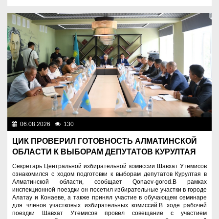
06.08.2026
130
Важные новости
ЦИК ПРОВЕРИЛ ГОТОВНОСТЬ АЛМАТИНСКОЙ
ОБЛАСТИ К ВЫБОРАМ ДЕПУТАТОВ КУРУЛТАЯ
Секретарь Центральной избирательной комиссии Шавхат Утемисов
ознакомился с ходом подготовки к выборам депутатов Курултая в
Алматинской области, сообщает Qonaev-gorod.В рамках
инспекционной поездки он посетил избирательные участки в городе
Алатау и Конаеве, а также принял участие в обучающем семинаре
для членов участковых избирательных комиссий.В ходе рабочей
поездки Шавхат Утемисов провел совещание с участием