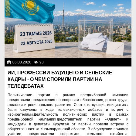
06.08.2026
93
Важные новости
ИИ, ПРОФЕССИИ БУДУЩЕГО И СЕЛЬСКИЕ
КАДРЫ - О ЧЕМ СПОРИЛИ ПАРТИИ НА
ТЕЛЕДЕБАТАХ
Политические партии в рамках предвыборной кампании
представили предложения по вопросам образования, рынка труда,
экологии и регионального развития. Соответствующие инициативы
были озвучены в ходе телевизионных дебатов и встреч с
избирателями.Деятельность политических партий в рамках
предвыборной кампанииПредставители партии «Әділет» и
кандидаты в депутаты Курултая от партии провели встречу с
общественностью Кызылординской области. В обсуждении приняли
участие представители энергетики, сельского хозяйства,