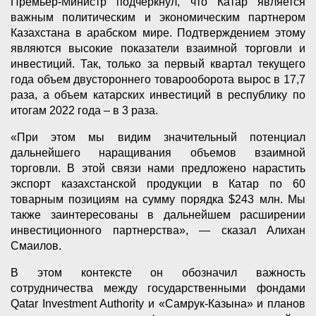
Премьер-Министр подчеркнул, что Катар является
важным политическим и экономическим партнером
Казахстана в арабском мире. Подтверждением этому
являются высокие показатели взаимной торговли и
инвестиций. Так, только за первый квартал текущего
года объем двустороннего товарооборота вырос в 17,7
раза, а объем катарских инвестиций в республику по
итогам 2022 года – в 3 раза.
«При этом мы видим значительный потенциал
дальнейшего наращивания объемов взаимной
торговли. В этой связи нами предложено нарастить
экспорт казахстанской продукции в Катар по 60
товарным позициям на сумму порядка $243 млн. Мы
также заинтересованы в дальнейшем расширении
инвестиционного партнерства», — сказал Алихан
Смаилов.
В этом контексте он обозначил важность
сотрудничества между государственными фондами
Qatar Investment Authority и «Самрук-Казына» и планов