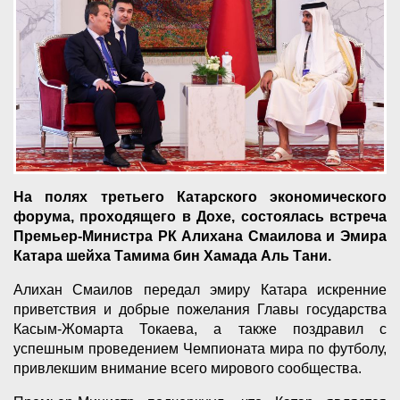
На полях третьего Катарского экономического
форума, проходящего в Дохе, состоялась встреча
Премьер-Министра РК Алихана Смаилова и Эмира
Катара шейха Тамима бин Хамада Аль Тани.
Алихан Смаилов передал эмиру Катара искренние
приветствия и добрые пожелания Главы государства
Касым-Жомарта Токаева, а также поздравил с
успешным проведением Чемпионата мира по футболу,
привлекшим внимание всего мирового сообщества.