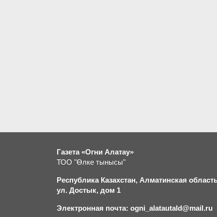
Газета «Огни Алатау»
ТОО "Өлке тынысы"
Республика Казахстан, Алматинская область,
ул. Достык, дом 1
Электронная почта: ogni_alatautald@mail.ru