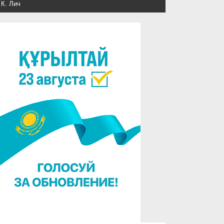
 К. Лич