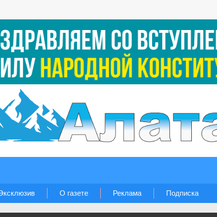
Эксклюзив
О газете
Реклама
Подписка