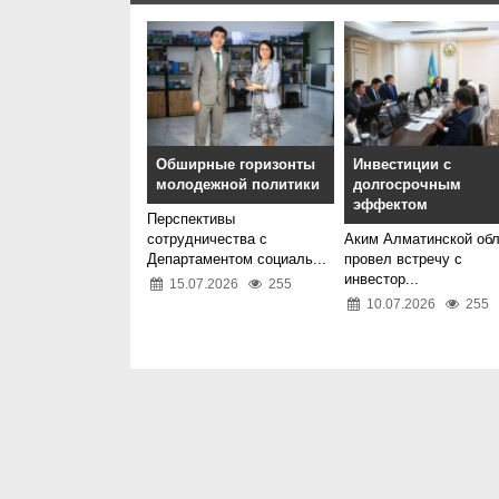
Обширные горизонты
Инвестиции с
молодежной политики
долгосрочным
эффектом
Перспективы
сотрудничества с
Аким Алматинской об
Департаментом социаль...
провел встречу с
инвестор...
15.07.2026
255
10.07.2026
255