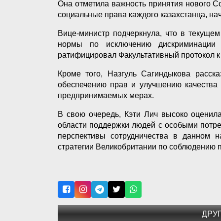
Она отметила важность принятия нового С
социальные права каждого казахстанца, нач
Вице-министр подчеркнула, что в текуще
нормы по исключению дискриминации 
ратифицировал Факультативный протокол к
Кроме того, Назгуль Сагиндыкова расск
обеспечению прав и улучшению качества 
предпринимаемых мерах.
В свою очередь, Кэти Лич высоко оценил
области поддержки людей с особыми потр
перспективы сотрудничества в данном н
стратегии Великобритании по соблюдению п
ДРУ