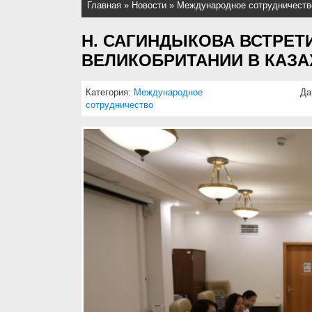
Главная
»
Новости
»
Международное сотрудничеств
Н. САГИНДЫКОВА ВСТРЕТ
ВЕЛИКОБРИТАНИИ В КАЗАХ
Категория:
Международное
Да
сотрудничество