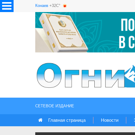
Конаев
+32C°
СЕТЕВОЕ ИЗДАНИЕ
Главная страница
Новости