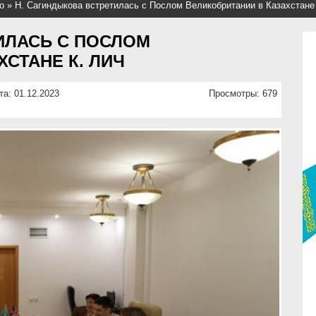
о
»
Н. Сагиндыкова встретилась с Послом Великобритании в Казахстане
ИЛАСЬ С ПОСЛОМ
СТАНЕ К. ЛИЧ
та: 01.12.2023
Просмотры: 679