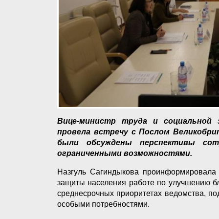
Вице-министр труда и социальной 
провела встречу с Послом Великобри
были обсуждены перспективы сот
ограниченными возможностями.
Назгуль Сагиндыкова проинформировала 
защиты населения работе по улучшению бл
среднесрочных приоритетах ведомства, п
особыми потребностями.