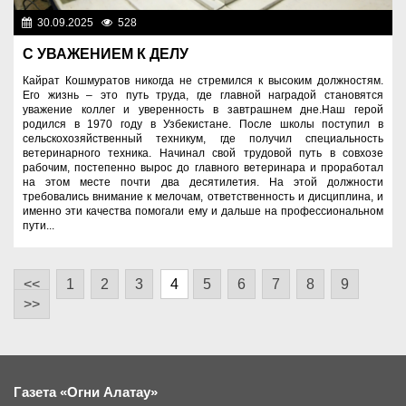
30.09.2025
528
Человек труда
С УВАЖЕНИЕМ К ДЕЛУ
Кайрат Кошмуратов никогда не стремился к высоким должностям.
Его жизнь – это путь труда, где главной наградой становятся
уважение коллег и уверенность в завтрашнем дне.Наш герой
родился в 1970 году в Узбекистане. После школы поступил в
сельскохозяйственный техникум, где получил специальность
ветеринарного техника. Начинал свой трудовой путь в совхозе
рабочим, постепенно вырос до главного ветеринара и проработал
на этом месте почти два десятилетия. На этой должности
требовались внимание к мелочам, ответственность и дисциплина, и
именно эти качества помогали ему и дальше на профессиональном
пути...
<<
1
2
3
4
5
6
7
8
9
>>
Газета «Огни Алатау»