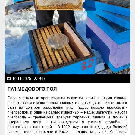
10.11.2025
467
Человек труда
ГУЛ МЕДОВОГО РОЯ
Село Каргалы, которое издавна славится великолепными садами,
разнотравьем и множеством полевых и горных цветов, известно как
один из центров разведения пчел. Здесь немало прекрасных
пчеловодов, и один из самых известных – Радик Зайнулин. Работа
пчеловода – трудоемкая, требует терпения, знания и любви к
выбранному делу. - Пчеловодством я увлекся случайно, -
рассказывает наш герой. - В 1992 году наш сосед, дядя Василий
Гарохов, перед отъездом в Россию подарил мне улей. Мне тогда