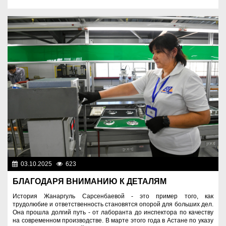
03.10.2025
623
Человек труда
БЛАГОДАРЯ ВНИМАНИЮ К ДЕТАЛЯМ
История Жанаргуль Сарсенбаевой - это пример того, как
трудолюбие и ответственность становятся опорой для больших дел.
Она прошла долгий путь - от лаборанта до инспектора по качеству
на современном производстве. В марте этого года в Астане по указу