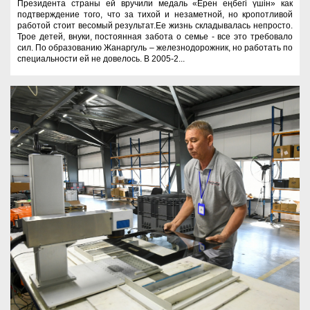
Президента страны ей вручили медаль «Ерен еңбегі үшін» как
подтверждение того, что за тихой и незаметной, но кропотливой
работой стоит весомый результат.Ее жизнь складывалась непросто.
Трое детей, внуки, постоянная забота о семье - все это требовало
сил. По образованию Жанаргуль – железнодорожник, но работать по
специальности ей не довелось. В 2005-2...