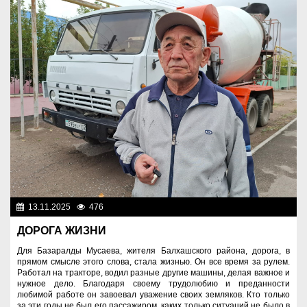
13.11.2025
476
Человек труда
ДОРОГА ЖИЗНИ
Для Базаралды Мусаева, жителя Балхашского района, дорога, в
прямом смысле этого слова, стала жизнью. Он все время за рулем.
Работал на тракторе, водил разные другие машины, делая важное и
нужное дело. Благодаря своему трудолюбию и преданности
любимой работе он завоевал уважение своих земляков. Кто только
за эти годы не был его пассажиром, каких только ситуаций не было в