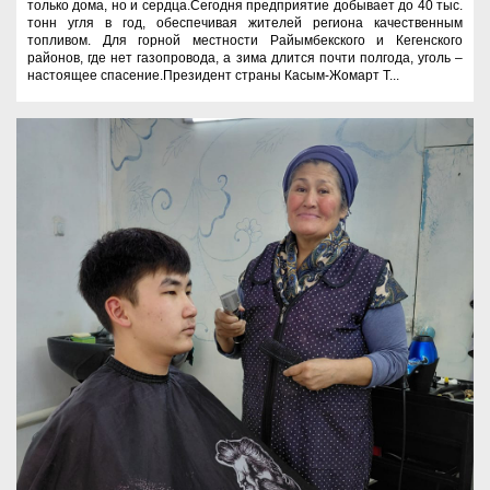
только дома, но и сердца.Сегодня предприятие добывает до 40 тыс.
тонн угля в год, обеспечивая жителей региона качественным
топливом. Для горной местности Райымбекского и Кегенского
районов, где нет газопровода, а зима длится почти полгода, уголь –
настоящее спасение.Президент страны Касым-Жомарт Т...