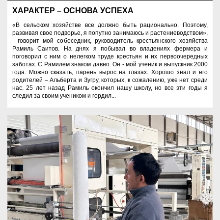
ХАРАКТЕР – ОСНОВА УСПЕХА
«В сельском хозяйстве все должно быть рационально. Поэтому,
развивая свое подворье, я попутно занимаюсь и растениеводством»,
- говорит мой собеседник, руководитель крестьянского хозяйства
Рамиль Саитов. На днях я побывал во владениях фермера и
поговорил с ним о нелегком труде крестьян и их первоочередных
заботах. С Рамилем знаком давно. Он - мой ученик и выпускник 2000
года. Можно сказать, парень вырос на глазах. Хорошо знал и его
родителей – Альберта и Зугру, которых, к сожалению, уже нет среди
нас. 25 лет назад Рамиль окончил нашу школу, но все эти годы я
следил за своим учеником и гордил...