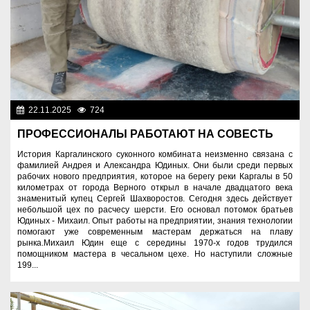
22.11.2025
724
Человек труда
ПРОФЕССИОНАЛЫ РАБОТАЮТ НА СОВЕСТЬ
История Каргалинского суконного комбината неизменно связана с
фамилией Андрея и Александра Юдиных. Они были среди первых
рабочих нового предприятия, которое на берегу реки Каргалы в 50
километрах от города Верного открыл в начале двадцатого века
знаменитый купец Сергей Шахворостов. Сегодня здесь действует
небольшой цех по расчесу шерсти. Его основал потомок братьев
Юдиных - Михаил. Опыт работы на предприятии, знания технологии
помогают уже современным мастерам держаться на плаву
рынка.Михаил Юдин еще с середины 1970-х годов трудился
помощником мастера в чесальном цехе. Но наступили сложные
199...