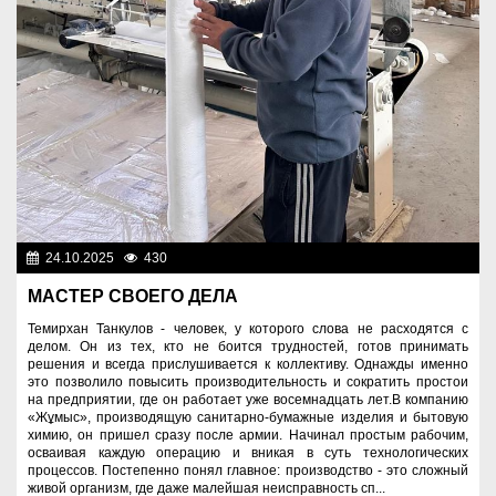
24.10.2025
430
Человек труда
МАСТЕР СВОЕГО ДЕЛА
Темирхан Танкулов - человек, у которого слова не расходятся с
делом. Он из тех, кто не боится трудностей, готов принимать
решения и всегда прислушивается к коллективу. Однажды именно
это позволило повысить производительность и сократить простои
на предприятии, где он работает уже восемнадцать лет.В компанию
«Жұмыс», производящую санитарно-бумажные изделия и бытовую
химию, он пришел сразу после армии. Начинал простым рабочим,
осваивая каждую операцию и вникая в суть технологических
процессов. Постепенно понял главное: производство - это сложный
живой организм, где даже малейшая неисправность сп...