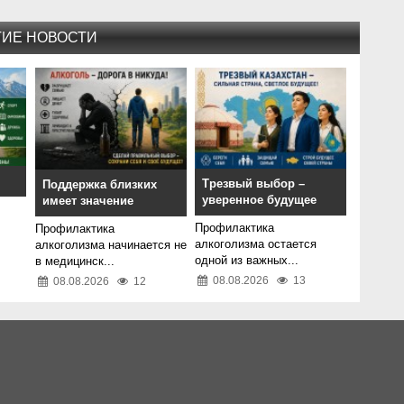
ГИЕ НОВОСТИ
Трезвый выбор –
Поддержка близких
уверенное будущее
имеет значение
Профилактика
Профилактика
алкоголизма остается
алкоголизма начинается не
одной из важных...
в медицинск...
08.08.2026
13
08.08.2026
12