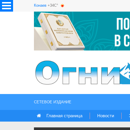
Конаев
+34C°
СЕТЕВОЕ ИЗДАНИЕ
Главная страница
Новости