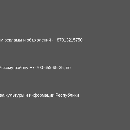
ием рекламы и объявлений - 87013215750.
йскому району +7-700-659-95-35, по
тва культуры и информации Республики