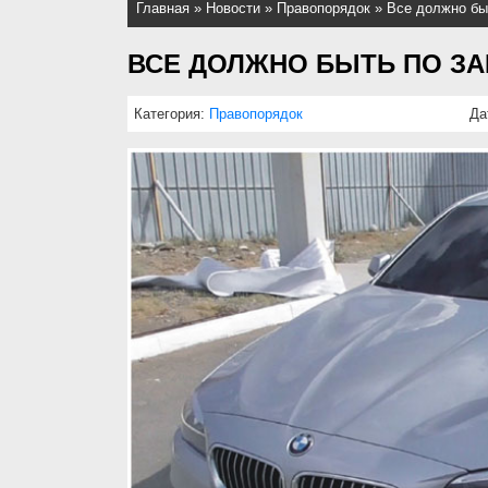
Главная
»
Новости
»
Правопорядок
»
Все должно бы
ВСЕ ДОЛЖНО БЫТЬ ПО ЗА
Категория:
Правопорядок
Да