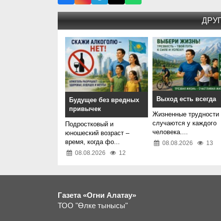
ДРУ
Выход есть всегда
Будущее без вредных
привычек
Жизненные трудности
случаются у каждого
Подростковый и
человека....
юношеский возраст –
время, когда фо...
08.08.2026
13
08.08.2026
12
Газета «Огни Алатау»
ТОО "Өлке тынысы"