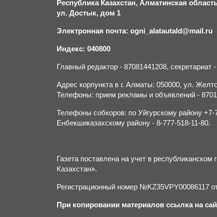
Республика Казахстан, Алматинская область,
ул. Достык, дом 1
Электронная почта: ogni_alatautald@mail.ru
Индекс: 040800
Главный редактор - 87081441208, секретариат 
Адрес корпункта в г. Алматы: 050000, ул. Желток
Телефоны: прием рекламы и объявлений - 870132
Телефоны собкоров: по Уйгурскому району +7-70
Енбекшиказахскому району - 8-777-518-11-80.
Газета поставлена на учет в республиканско
Казахстан».
Регистрационный номер №KZ35VPY00086117 от 
При копировании материалов ссылка на сай