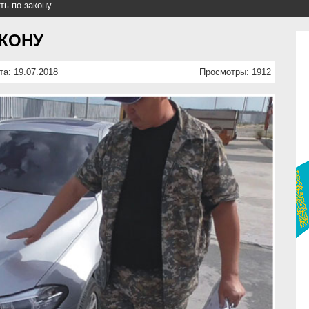
ть по закону
КОНУ
та: 19.07.2018
Просмотры: 1912