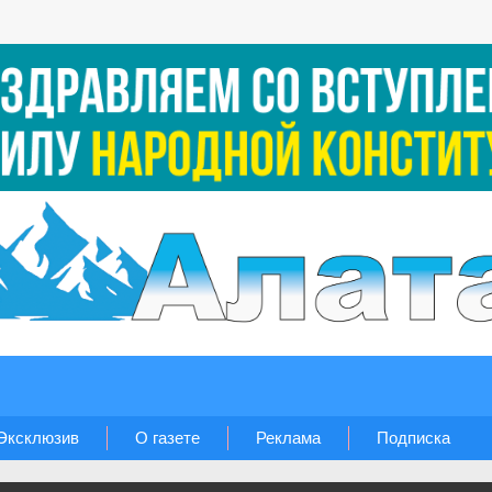
Эксклюзив
О газете
Реклама
Подписка