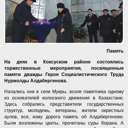
Память
На днях в Коксуском районе состоялись
торжественные мероприятия, посвященные
памяти дважды Героя Социалистического Труда
Нурмолды Алдабергенова.
Начались они в селе Мукры, возле памятника одному
из основателей колхозного движения в Казахстане.
Здесь собрались представители государственных
структур, молодежь, ветераны, жители окрестных
аулов, все, кому дорога память об Алдабергенове.
Были возложены цветы, прочитаны суры Корана. А