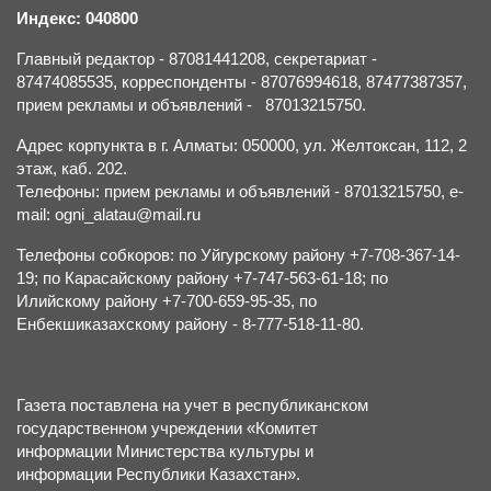
Индекс: 040800
Главный редактор - 87081441208, секретариат -
87474085535, корреспонденты - 87076994618, 87477387357,
прием рекламы и объявлений - 87013215750.
Адрес корпункта в г. Алматы: 050000, ул. Желтоксан, 112, 2
этаж, каб. 202.
Телефоны: прием рекламы и объявлений - 87013215750, e-
mail: ogni_alatau@mail.ru
Телефоны собкоров: по Уйгурскому району +7-708-367-14-
19; по Карасайскому району +7-747-563-61-18; по
Илийскому району +7-700-659-95-35, по
Енбекшиказахскому району - 8-777-518-11-80.
Газета поставлена на учет в республиканском
государственном учреждении «Комитет
информации Министерства культуры и
информации Республики Казахстан».