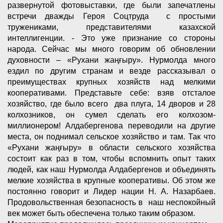
развернутой фотовыставки, где были запечатлены
встречи дважды Героя Соцтруда с простыми
тружениками, представителями казахской
интеллигенции. - Это уже признание со стороны
народа. Сейчас мы много говорим об обновлении
духовности – «Рухани жаңғыру». Нурмолда много
ездил по другим странам и везде рассказывал о
преимуществах крупных хозяйств над мелкими
кооперативами. Представьте себе: взяв отсталое
хозяйство, где было всего два плуга, 14 дворов и 28
колхозников, он сумел сделать его колхозом-
миллионером! Алдабергенова переводили на другие
места, он поднимал сельское хозяйство и там. Так что
«Рухани жаңғыру» в области сельского хозяйства
состоит как раз в том, чтобы вспомнить опыт таких
людей, как наш Нурмолда Алдабергенов и объединять
мелкие хозяйства в крупные кооперативы. Об этом же
постоянно говорит и Лидер нации Н. А. Назарбаев.
Продовольственная безопасность в наш неспокойный
век может быть обеспечена только таким образом.