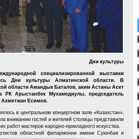
Дни культуры
ждународной специализированной выставки
ись Дни культуры Алматинской области. В
ой области Амандык Баталов, аким Астаны Асет
а РК Арыстанбек Мухамедиулы, председатель
» Ахметжан Есимов.
ялось в центральном концертном зале «Казахстан»,
чала вниманию гостей и жителей столицы представили
ших работ мастеров народно-прикладного искусства.
артистов областной филармонии имени Суюнбая и