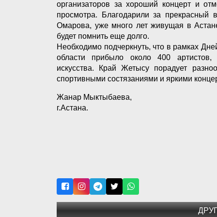
организаторов за хороший концерт и отм
просмотра. Благодарили за прекрасный в
Омарова, уже много лет живущая в Астане
будет помнить еще долго.
Необходимо подчеркнуть, что в рамках Дней
области прибыло около 400 артистов, 
искусства. Край Жетысу порадует разно
спортивными состязаниями и яркими конц
Жанар Мыктыбаева,
г.Астана.
ДРУ