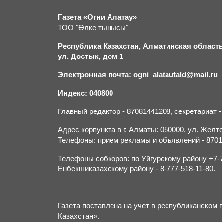
Газета «Огни Алатау»
ТОО "Өлке тынысы"
Республика Казахстан, Алматинская область,
ул. Достык, дом 1
Электронная почта: ogni_alatautald@mail.ru
Индекс: 040800
Главный редактор - 87081441208, секретариат 
Адрес корпункта в г. Алматы: 050000, ул. Желток
Телефоны: прием рекламы и объявлений - 870132
Телефоны собкоров: по Уйгурскому району +7-70
Енбекшиказахскому району - 8-777-518-11-80.
Газета поставлена на учет в республиканско
Казахстан».