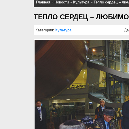
Главная
»
Новости
»
Культура
»
Тепло сердец – лю
ТЕПЛО СЕРДЕЦ – ЛЮБИМО
Категория:
Культура
Да