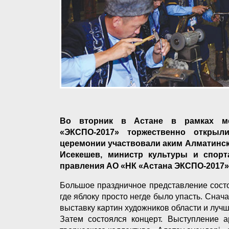
Во вторник в Астане в рамках ме
«ЭКСПО-2017» торжественно открыл
церемонии участвовали аким Алматинск
Исекешев, министр культуры и спорт
правления АО «НК «Астана ЭКСПО-2017
Большое праздничное представление состо
где яблоку просто негде было упасть. Сна
выставку картин художников области и луч
Затем состоялся концерт. Выступление 