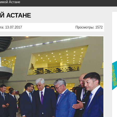
бимой Астане
Й АСТАНЕ
та: 13.07.2017
Просмотры: 1572