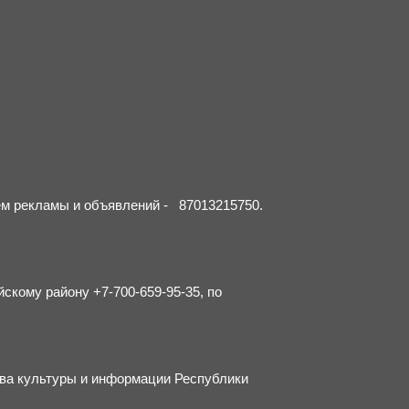
ием рекламы и объявлений - 87013215750.
йскому району +7-700-659-95-35, по
тва культуры и информации Республики