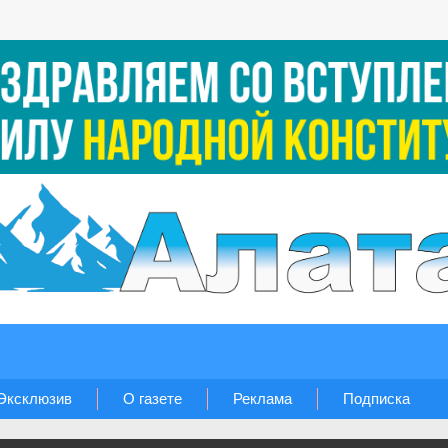
Эксклюзив
О газете
Реклама
Подписка