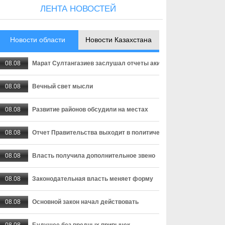
ЛЕНТА НОВОСТЕЙ
Новости области
Новости Казахстана
08.08
Марат Султангазиев заслушал отчеты акимов сельских округо
08.08
Вечный свет мысли
08.08
Развитие районов обсудили на местах
08.08
Отчет Правительства выходит в политическую плоскость
08.08
Власть получила дополнительное звено
08.08
Законодательная власть меняет форму
08.08
Основной закон начал действовать
08.08
Будущее без вредных привычек