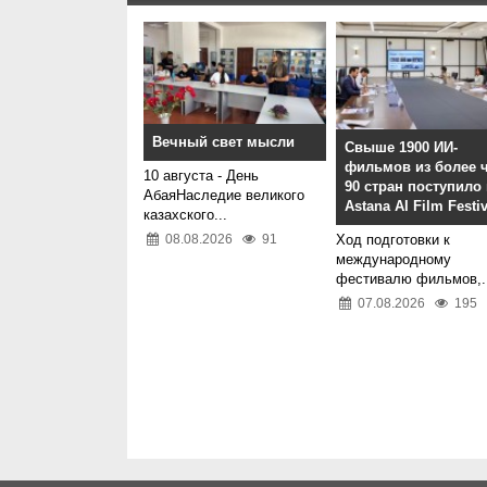
Вечный свет мысли
Свыше 1900 ИИ-
фильмов из более 
10 августа - День
90 стран поступило
АбаяНаследие великого
Astana AI Film Festiv
казахского...
08.08.2026
91
Ход подготовки к
международному
фестивалю фильмов,.
07.08.2026
195