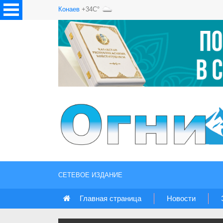
Конаев
+34C°
СЕТЕВОЕ ИЗДАНИЕ
Главная страница
Новости