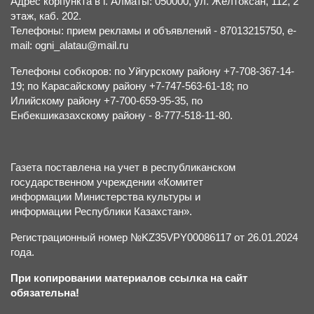
Адрес корпункта в г. Алматы: 050000, ул. Желтоксан, 112, 2
этаж, каб. 202.
Телефоны: прием рекламы и объявлений - 87013215750, e-
mail: ogni_alatau@mail.ru
Телефоны собкоров: по Уйгурскому району +7-708-367-14-
19; по Карасайскому району +7-747-563-61-18; по
Илийскому району +7-700-659-95-35, по
Енбекшиказахскому району - 8-777-518-11-80.
Газета поставлена на учет в республиканском
государственном учреждении «Комитет
информации Министерства культуры и
информации Республики Казахстан».
Регистрационный номер №KZ35VPY00086117 от 26.01.2024
года.
При копировании материалов ссылка на сайт
обязательна!