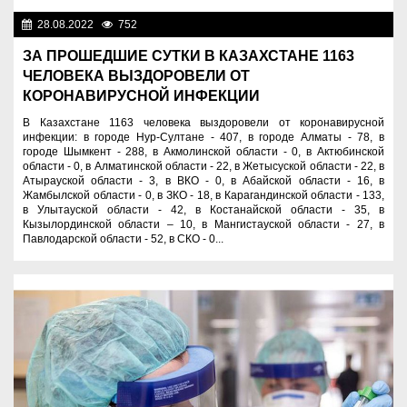
28.08.2022
752
Новости Казахстана
ЗА ПРОШЕДШИЕ СУТКИ В КАЗАХСТАНЕ 1163
ЧЕЛОВЕКА ВЫЗДОРОВЕЛИ ОТ
КОРОНАВИРУСНОЙ ИНФЕКЦИИ
В Казахстане 1163 человека выздоровели от коронавирусной
инфекции: в городе Нур-Султане - 407, в городе Алматы - 78, в
городе Шымкент - 288, в Акмолинской области - 0, в Актюбинской
области - 0, в Алматинской области - 22, в Жетысуской области - 22, в
Атырауской области - 3, в ВКО - 0, в Абайской области - 16, в
Жамбылской области - 0, в ЗКО - 18, в Карагандинской области - 133,
в Улытауской области - 42, в Костанайской области - 35, в
Кызылординской области – 10, в Мангистауской области - 27, в
Павлодарской области - 52, в СКО - 0...