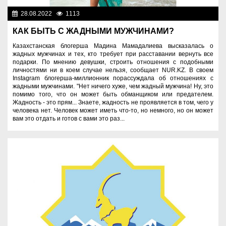
28.08.2022
1113
Разное
КАК БЫТЬ С ЖАДНЫМИ МУЖЧИНАМИ?
Казахстанская блогерша Мадина Мамадалиева высказалась о
жадных мужчинах и тех, кто требует при расставании вернуть все
подарки. По мнению девушки, строить отношения с подобными
личностями ни в коем случае нельзя, сообщает NUR.KZ. В своем
Instagram блогерша-миллионник порассуждала об отношениях с
жадными мужчинами. "Нет ничего хуже, чем жадный мужчина! Ну, это
помимо того, что он может быть обманщиком или предателем.
Жадность - это прям... Знаете, жадность не проявляется в том, чего у
человека нет. Человек может иметь что-то, но немного, но он может
вам это отдать и готов с вами это раз...