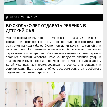
28.08.2022
1063
Образование
ВО СКОЛЬКО ЛЕТ ОТДАВАТЬ РЕБЕНКА В
ДЕТСКИЙ САД
Многие психологи считают, что лучше всего отдавать детей в сад в
трехлетнем возрасте. Но, что интересно, именно в три года дети
реагируют на садик более бурно, чем детки двух с половиной или
четырех лет. По мнению психологов, большинство малышей
переживает кризис трех лет. Он считается одним из самых ярких и
сложных в жизни человека. Ребенок получает двойной удар: и
адаптация, и кризис трех лет, несмотря на то, что в этом возрасте у
детей уже начинает формироваться потребность в общении и
социализации. Если у родителей есть возможность отдать ребенка в
сад после трехлетнего кризиса, то э...