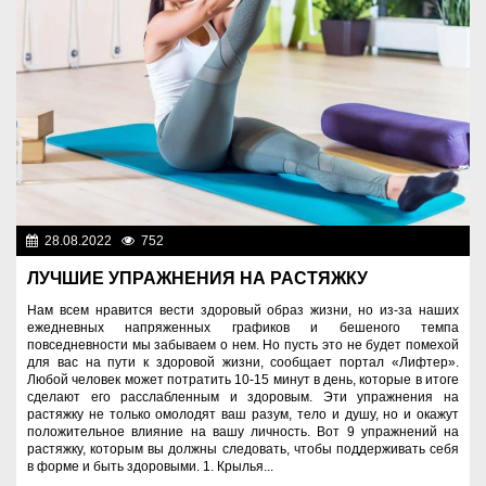
28.08.2022
752
Спорт и туризм
ЛУЧШИЕ УПРАЖНЕНИЯ НА РАСТЯЖКУ
Нам всем нравится вести здоровый образ жизни, но из-за наших
ежедневных напряженных графиков и бешеного темпа
повседневности мы забываем о нем. Но пусть это не будет помехой
для вас на пути к здоровой жизни, сообщает портал «Лифтер».
Любой человек может потратить 10-15 минут в день, которые в итоге
сделают его расслабленным и здоровым. Эти упражнения на
растяжку не только омолодят ваш разум, тело и душу, но и окажут
положительное влияние на вашу личность. Вот 9 упражнений на
растяжку, которым вы должны следовать, чтобы поддерживать себя
в форме и быть здоровыми. 1. Крылья...