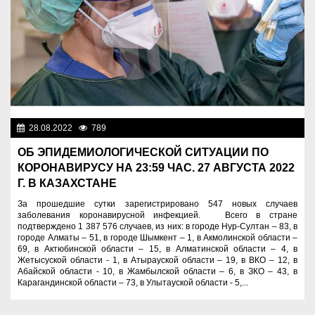
28.08.2022
789
Новости Казахстана
ОБ ЭПИДЕМИОЛОГИЧЕСКОЙ СИТУАЦИИ ПО
КОРОНАВИРУСУ НА 23:59 ЧАС. 27 АВГУСТА 2022
Г. В КАЗАХСТАНЕ
За прошедшие сутки зарегистрировано 547 новых случаев
заболевания коронавирусной инфекцией. ⠀ Всего в стране
подтверждено 1 387 576 случаев, из них: в городе Нур-Султан – 83, в
городе Алматы – 51, в городе Шымкент – 1, в Акмолинской области –
69, в Актюбинской области – 15, в Алматинской области – 4, в
Жетысуской области - 1, в Атырауской области – 19, в ВКО – 12, в
Абайской области - 10, в Жамбылской области – 6, в ЗКО – 43, в
Карагандинской области – 73, в Улытауской области - 5,...