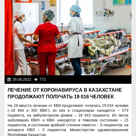
28.08.2022
772
Новости Казахстана
ЛЕЧЕНИЕ ОТ КОРОНАВИРУСА В КАЗАХСТАНЕ
ПРОДОЛЖАЮТ ПОЛУЧАТЬ 19 016 ЧЕЛОВЕК
На 28 августа лечение от КВИ продолжают получать 19 016 человек
(–18 666 и 350 КВИ-), из них в стационарах находится – 573
пациента, на амбулаторном уровне – 18 443 пациентa. Из числа
заболевших КВИ+ и КВИ- находятся: в тяжелом состоянии – 15
пациентов, в состоянии крайней степени тяжести – 9 пациентов, на
аппарате ИВЛ – 5 пациентов. Министерство здравоохранения
Республики Казахстан