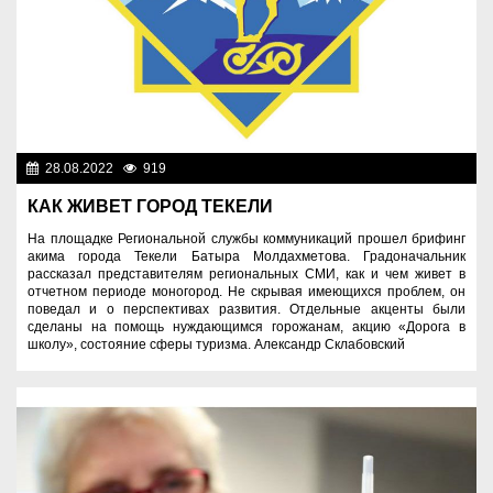
28.08.2022
919
Экономика
КАК ЖИВЕТ ГОРОД ТЕКЕЛИ
На площадке Региональной службы коммуникаций прошел брифинг
акима города Текели Батыра Молдахметова. Градоначальник
рассказал представителям региональных СМИ, как и чем живет в
отчетном периоде моногород. Не скрывая имеющихся проблем, он
поведал и о перспективах развития. Отдельные акценты были
сделаны на помощь нуждающимся горожанам, акцию «Дорога в
школу», состояние сферы туризма. Александр Склабовский