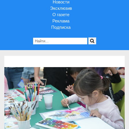
Новости
Эксклюзив
О газете
Реклама
Подписка