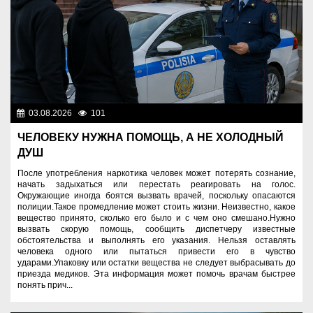
03.08.2026
101
Правопорядок
ЧЕЛОВЕКУ НУЖНА ПОМОЩЬ, А НЕ ХОЛОДНЫЙ
ДУШ
После употребления наркотика человек может потерять сознание,
начать задыхаться или перестать реагировать на голос.
Окружающие иногда боятся вызвать врачей, поскольку опасаются
полиции.Такое промедление может стоить жизни. Неизвестно, какое
вещество принято, сколько его было и с чем оно смешано.Нужно
вызвать скорую помощь, сообщить диспетчеру известные
обстоятельства и выполнять его указания. Нельзя оставлять
человека одного или пытаться привести его в чувство
ударами.Упаковку или остатки вещества не следует выбрасывать до
приезда медиков. Эта информация может помочь врачам быстрее
понять прич...