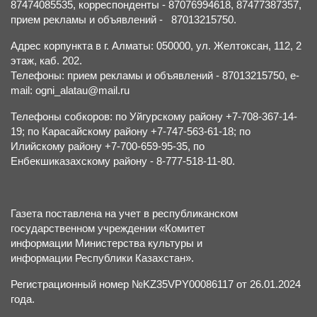
87474085535, корреспонденты - 87076994618, 87477387357,
прием рекламы и объявлений - 87013215750.
Адрес корпункта в г. Алматы: 050000, ул. Желтоксан, 112, 2
этаж, каб. 202.
Телефоны: прием рекламы и объявлений - 87013215750, e-
mail: ogni_alatau@mail.ru
Телефоны собкоров: по Уйгурскому району +7-708-367-14-
19; по Карасайскому району +7-747-563-61-18; по
Илийскому району +7-700-659-95-35, по
Енбекшиказахскому району - 8-777-518-11-80.
Газета поставлена на учет в республиканском
государственном учреждении «Комитет
информации Министерства культуры и
информации Республики Казахстан».
Регистрационный номер №KZ35VPY00086117 от 26.01.2024
года.