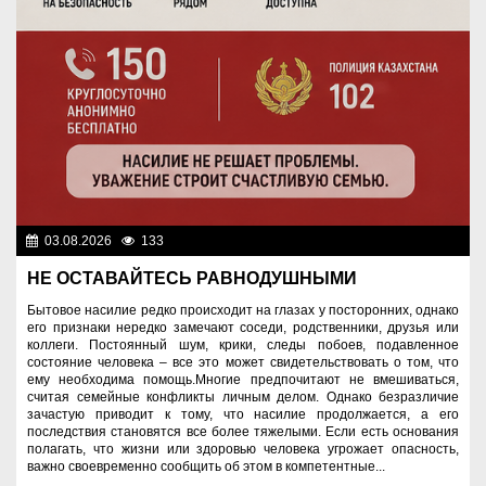
03.08.2026
133
Правопорядок
НЕ ОСТАВАЙТЕСЬ РАВНОДУШНЫМИ
Бытовое насилие редко происходит на глазах у посторонних, однако
его признаки нередко замечают соседи, родственники, друзья или
коллеги. Постоянный шум, крики, следы побоев, подавленное
состояние человека – все это может свидетельствовать о том, что
ему необходима помощь.Многие предпочитают не вмешиваться,
считая семейные конфликты личным делом. Однако безразличие
зачастую приводит к тому, что насилие продолжается, а его
последствия становятся все более тяжелыми. Если есть основания
полагать, что жизни или здоровью человека угрожает опасность,
важно своевременно сообщить об этом в компетентные...