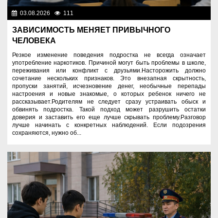
03.08.2026
111
Правопорядок
ЗАВИСИМОСТЬ МЕНЯЕТ ПРИВЫЧНОГО
ЧЕЛОВЕКА
Резкое изменение поведения подростка не всегда означает
употребление наркотиков. Причиной могут быть проблемы в школе,
переживания или конфликт с друзьями.Насторожить должно
сочетание нескольких признаков. Это внезапная скрытность,
пропуски занятий, исчезновение денег, необычные перепады
настроения и новые знакомые, о которых ребенок ничего не
рассказывает.Родителям не следует сразу устраивать обыск и
обвинять подростка. Такой подход может разрушить остатки
доверия и заставить его еще лучше скрывать проблему.Разговор
лучше начинать с конкретных наблюдений. Если подозрения
сохраняются, нужно об...