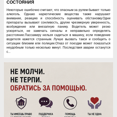
СОСТОЯНИЯ
Некоторые ошибочно считают, что опасным за рулем бывает только
алкоголь. Однако наркотические вещества также нарушают
внимание, реакцию и способность оценивать обстановку.Одни
препараты вызывают сонливость, другие чрезмерную уверенность,
возбуждение или внезапную панику. Водитель может резко
ускоряться, не замечать сигналы и неправильно определять
расстояние.Пассажиру нельзя садиться в машину, если поведение
водителя кажется странным. Лучше вызвать такси и сообщить о
ситуации близким или полиции.Отказ от поездки может показаться
неудобным только несколько минут. Последствия аварии останутся
с...