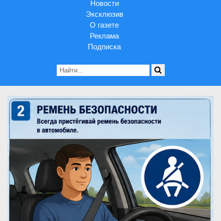
Новости
Эксклюзив
О газете
Реклама
Подписка