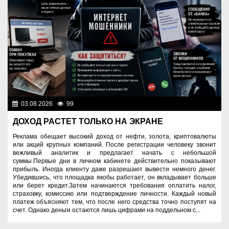
03.08.2026
99
Правопорядок
ДОХОД РАСТЕТ ТОЛЬКО НА ЭКРАНЕ
Реклама обещает высокий доход от нефти, золота, криптовалюты
или акций крупных компаний. После регистрации человеку звонит
вежливый аналитик и предлагает начать с небольшой
суммы.Первые дни в личном кабинете действительно показывают
прибыль. Иногда клиенту даже разрешают вывести немного денег.
Убедившись, что площадка якобы работает, он вкладывает больше
или берет кредит.Затем начинаются требования оплатить налог,
страховку, комиссию или подтверждение личности. Каждый новый
платеж объясняют тем, что после него средства точно поступят на
счет. Однако деньги остаются лишь цифрами на поддельном с...