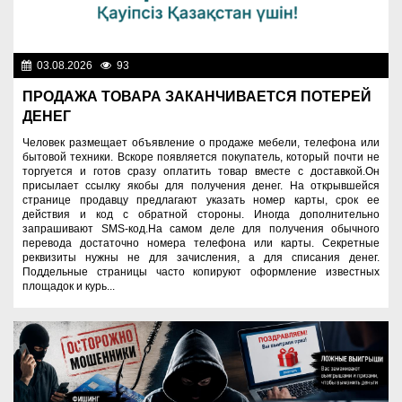
03.08.2026
93
Правопорядок
ПРОДАЖА ТОВАРА ЗАКАНЧИВАЕТСЯ ПОТЕРЕЙ
ДЕНЕГ
Человек размещает объявление о продаже мебели, телефона или
бытовой техники. Вскоре появляется покупатель, который почти не
торгуется и готов сразу оплатить товар вместе с доставкой.Он
присылает ссылку якобы для получения денег. На открывшейся
странице продавцу предлагают указать номер карты, срок ее
действия и код с обратной стороны. Иногда дополнительно
запрашивают SMS-код.На самом деле для получения обычного
перевода достаточно номера телефона или карты. Секретные
реквизиты нужны не для зачисления, а для списания денег.
Поддельные страницы часто копируют оформление известных
площадок и курь...