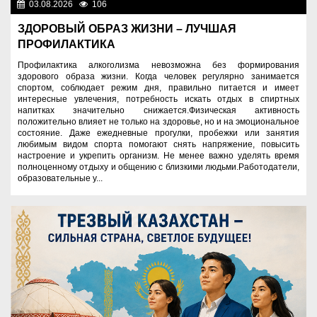
03.08.2026
106
Правопорядок
ЗДОРОВЫЙ ОБРАЗ ЖИЗНИ – ЛУЧШАЯ
ПРОФИЛАКТИКА
Профилактика алкоголизма невозможна без формирования
здорового образа жизни. Когда человек регулярно занимается
спортом, соблюдает режим дня, правильно питается и имеет
интересные увлечения, потребность искать отдых в спиртных
напитках значительно снижается.Физическая активность
положительно влияет не только на здоровье, но и на эмоциональное
состояние. Даже ежедневные прогулки, пробежки или занятия
любимым видом спорта помогают снять напряжение, повысить
настроение и укрепить организм. Не менее важно уделять время
полноценному отдыху и общению с близкими людьми.Работодатели,
образовательные у...