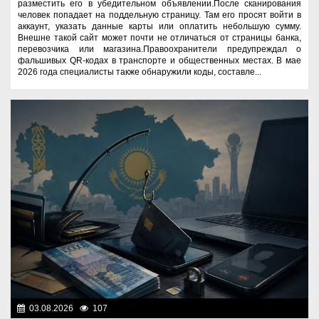
разместить его в убедительном объявлении.После сканирования
человек попадает на поддельную страницу. Там его просят войти в
аккаунт, указать данные карты или оплатить небольшую сумму.
Внешне такой сайт может почти не отличаться от страницы банка,
перевозчика или магазина.Правоохранители предупреждал о
фальшивых QR-кодах в транспорте и общественных местах. В мае
2026 года специалисты также обнаружили коды, составле...
03.08.2026
107
Правопорядок