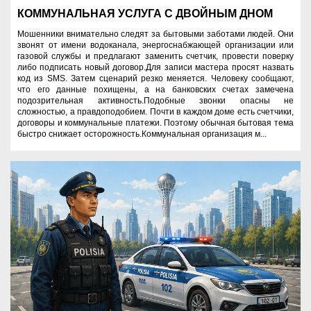
КОММУНАЛЬНАЯ УСЛУГА С ДВОЙНЫМ ДНОМ
Мошенники внимательно следят за бытовыми заботами людей. Они
звонят от имени водоканала, энергоснабжающей организации или
газовой службы и предлагают заменить счетчик, провести поверку
либо подписать новый договор.Для записи мастера просят назвать
код из SMS. Затем сценарий резко меняется. Человеку сообщают,
что его данные похищены, а на банковских счетах замечена
подозрительная активность.Подобные звонки опасны не
сложностью, а правдоподобием. Почти в каждом доме есть счетчики,
договоры и коммунальные платежи. Поэтому обычная бытовая тема
быстро снижает осторожность.Коммунальная организация м...