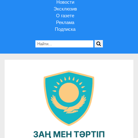
Новости
Эксклюзив
О газете
Реклама
Подписка