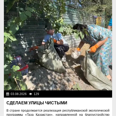
03.08.2026
129
Экология
СДЕЛАЕМ УЛИЦЫ ЧИСТЫМИ
В стране продолжается реализация республиканской экологической
программы «Таза Қазақстан», направленной на благоустройство