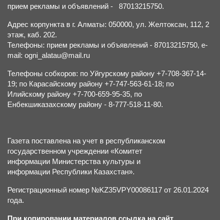
прием рекламы и объявлений - 87013215750.
Адрес корпункта в г. Алматы: 050000, ул. Желтоксан, 112, 2
этаж, каб. 202.
Телефоны: прием рекламы и объявлений - 87013215750, e-
mail: ogni_alatau@mail.ru
Телефоны собкоров: по Уйгурскому району +7-708-367-14-
19; по Карасайскому району +7-747-563-61-18; по
Илийскому району +7-700-659-95-35, по
Енбекшиказахскому району - 8-777-518-11-80.
Газета поставлена на учет в республиканском
государственном учреждении «Комитет
информации Министерства культуры и
информации Республики Казахстан».
Регистрационный номер №KZ35VPY00086117 от 26.01.2024
года.
При копировании материалов ссылка на сайт