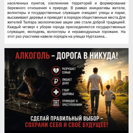
населенных пунктов, озеленение территорий и формирование
бережного отношения к природе. В рамках инициативы жители,
волонтеры и государственные служащие очищают улицы и парки,
высаживают деревья и приводят в порядок общественные места.Для
жителей Талгара экологические акции уже стали доброй традицией.
Каждый четверг к уборке города присоединяются государственные
служащие, молодежь, волонтеры и неравнодушные горожане. На
этот раз участники навели порядок на улицах Нуртазина...