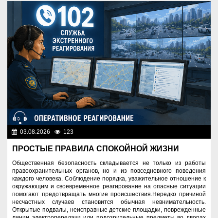
03.08.2026
123
Правопорядок
ПРОСТЫЕ ПРАВИЛА СПОКОЙНОЙ ЖИЗНИ
Общественная безопасность складывается не только из работы
правоохранительных органов, но и из повседневного поведения
каждого человека. Соблюдение порядка, уважительное отношение к
окружающим и своевременное реагирование на опасные ситуации
помогают предотвращать многие происшествия.Нередко причиной
несчастных случаев становится обычная невнимательность.
Открытые подвалы, неисправные детские площадки, поврежденные
линии электропередачи или подозрительные предметы во дворах