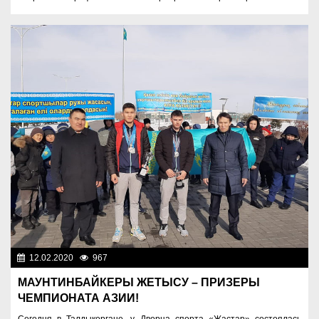
12.02.2020
967
Спорт и туризм
МАУНТИНБАЙКЕРЫ ЖЕТЫСУ – ПРИЗЕРЫ
ЧЕМПИОНАТА АЗИИ!
Сегодня в Талдыкоргане, у Дворца спорта «Жастар» состоялась