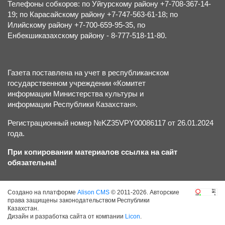
Телефоны собкоров: по Уйгурскому району +7-708-367-14-
19; по Карасайскому району +7-747-563-61-18; по
Илийскому району +7-700-659-95-35, по
Енбекшиказахскому району - 8-777-518-11-80.
Газета поставлена на учет в республиканском
государственном учреждении «Комитет
информации Министерства культуры и
информации Республики Казахстан».
Регистрационный номер №KZ35VPY00086117 от 26.01.2024
года.
При копировании материалов ссылка на сайт
обязательна!
Создано на платформе
Alison CMS
© 2011-2026. Авторские
права защищены законодательством Республики
Казахстан.
Дизайн и разработка сайта от компании
Licon
.