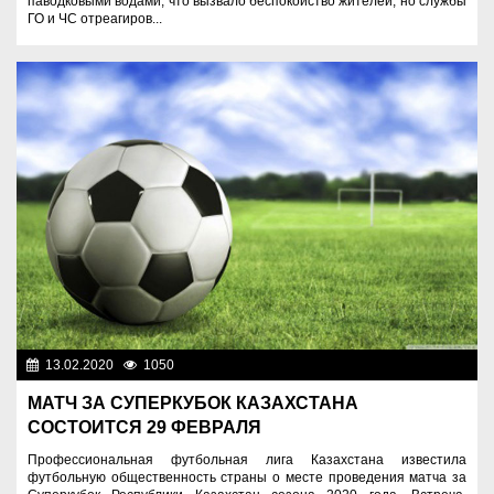
паводковыми водами, что вызвало беспокойство жителей, но службы
ГО и ЧС отреагиров...
13.02.2020
1050
Спорт и туризм
МАТЧ ЗА СУПЕРКУБОК КАЗАХСТАНА
СОСТОИТСЯ 29 ФЕВРАЛЯ
Профессиональная футбольная лига Казахстана известила
футбольную общественность страны о месте проведения матча за