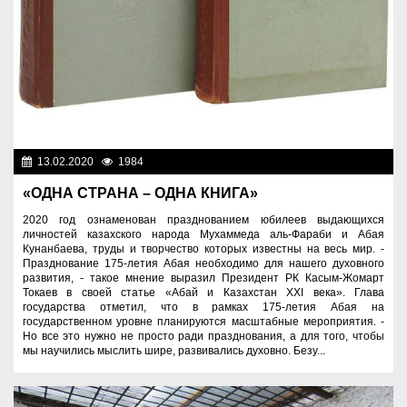
13.02.2020
1984
Здравоохранение
«ОДНА СТРАНА – ОДНА КНИГА»
2020 год ознаменован празднованием юбилеев выдающихся
личностей казахского народа Мухаммеда аль-Фараби и Абая
Кунанбаева, труды и творчество которых известны на весь мир. -
Празднование 175-летия Абая необходимо для нашего духовного
развития, - такое мнение выразил Президент РК Касым-Жомарт
Токаев в своей статье «Абай и Казахстан ХХІ века». Глава
государства отметил, что в рамках 175-летия Абая на
государственном уровне планируются масштабные мероприятия. -
Но все это нужно не просто ради празднования, а для того, чтобы
мы научились мыслить шире, развивались духовно. Безу...