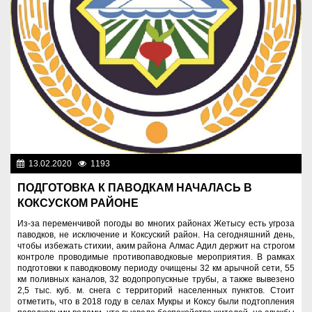
13.02.2020
1193
Служба спасения
ПОДГОТОВКА К ПАВОДКАМ НАЧАЛАСЬ В
КОКСУСКОМ РАЙОНЕ
Из-за переменчивой погоды во многих районах Жетысу есть угроза
паводков, не исключение и Коксуский район. На сегодняшний день,
чтобы избежать стихии, аким района Алмас Адил держит на строгом
контроле проводимые противопаводковые мероприятия. В рамках
подготовки к паводковому периоду очищены 32 км арычной сети, 55
км поливных каналов, 32 водопропускные трубы, а также вывезено
2,5 тыс. куб. м. снега с территорий населенных пунктов. Стоит
отметить, что в 2018 году в селах Мукры и Коксу были подтопления