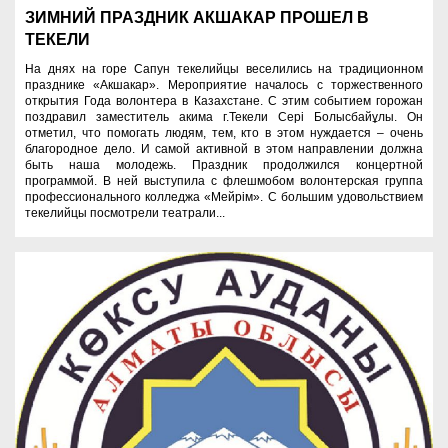
ЗИМНИЙ ПРАЗДНИК АКШАКАР ПРОШЕЛ В
ТЕКЕЛИ
На днях на горе Сапун текелийцы веселились на традиционном
празднике «Акшакар». Мероприятие началось с торжественного
открытия Года волонтера в Казахстане. С этим событием горожан
поздравил заместитель акима г.Текели Сері Болысбайұлы. Он
отметил, что помогать людям, тем, кто в этом нуждается – очень
благородное дело. И самой активной в этом направлении должна
быть наша молодежь. Праздник продолжился концертной
программой. В ней выступила с флешмобом волонтерская группа
профессионального колледжа «Мейрім». С большим удовольствием
текелийцы посмотрели театрали...