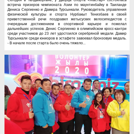
встреча призеров чемпионата Азии по маунтинбайку в Таиланде
Дениса Сергиенко и Дамира Турсынкали. Руководитель управления
физической культуры и спорта Нурбакыт Тенизбаев в своей
приветственной речи поздравил жетысуских велосипедистов с
очередным достижением в спортивной карьере и пожелал
дальнейших успехов. Денис Сергиенко в олимпийском кросс-кантри
среди участников до 23 лет удостоился серебряной медали. Дамир
Турсынкали среди юниоров в эстафете завоевал бронзовую медаль.
- В начале после старта было очень тяжело...