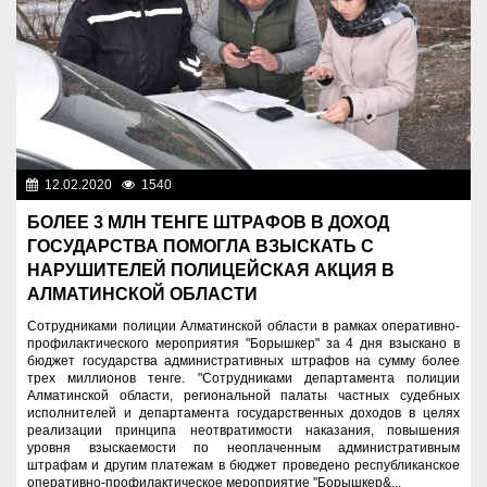
12.02.2020
1540
Правопорядок
БОЛЕЕ 3 МЛН ТЕНГЕ ШТРАФОВ В ДОХОД
ГОСУДАРСТВА ПОМОГЛА ВЗЫСКАТЬ С
НАРУШИТЕЛЕЙ ПОЛИЦЕЙСКАЯ АКЦИЯ В
АЛМАТИНСКОЙ ОБЛАСТИ
Сотрудниками полиции Алматинской области в рамках оперативно-
профилактического мероприятия "Борышкер" за 4 дня взыскано в
бюджет государства административных штрафов на сумму более
трех миллионов тенге. "Сотрудниками департамента полиции
Алматинской области, региональной палаты частных судебных
исполнителей и департамента государственных доходов в целях
реализации принципа неотвратимости наказания, повышения
уровня взыскаемости по неоплаченным административным
штрафам и другим платежам в бюджет проведено республиканское
оперативно-профилактическое мероприятие "Борышкер&...