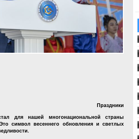
Праздники
стал для нашей многонациональной страны
Это символ весеннего обновления и светлых
аведливости.