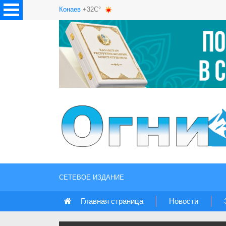
Конаев
+32C°
СЕТЕВОЕ ИЗДАНИЕ
Главная страница
Новости