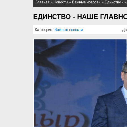
Главная
»
Новости
»
Важные новости
»
Единство - 
ЕДИНСТВО - НАШЕ ГЛАВН
Категория:
Важные новости
Да