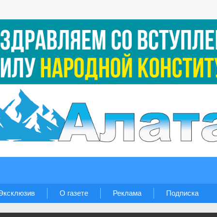
Эксклюзив
О газете
Реклама
Подписка