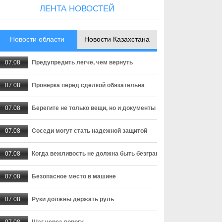
ЛЕНТА НОВОСТЕЙ
Новости области
Новости Казахстана
07.08
Предупредить легче, чем вернуть
07.08
Проверка перед сделкой обязательна
07.08
Берегите не только вещи, но и документы
07.08
Соседи могут стать надежной защитой
07.08
Когда вежливость не должна быть безграничной
07.08
Безопасное место в машине
07.08
Руки должны держать руль
07.08
Шаг через дорогу