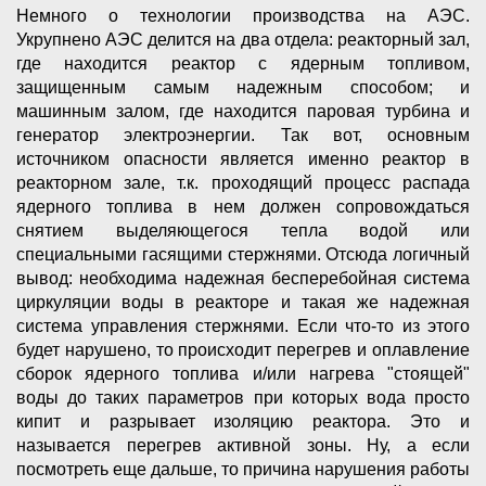
Немного о технологии производства на АЭС.
Укрупнено АЭС делится на два отдела: реакторный зал,
где находится реактор с ядерным топливом,
защищенным самым надежным способом; и
машинным залом, где находится паровая турбина и
генератор электроэнергии. Так вот, основным
источником опасности является именно реактор в
реакторном зале, т.к. проходящий процесс распада
ядерного топлива в нем должен сопровождаться
снятием выделяющегося тепла водой или
специальными гасящими стержнями. Отсюда логичный
вывод: необходима надежная бесперебойная система
циркуляции воды в реакторе и такая же надежная
система управления стержнями. Если что-то из этого
будет нарушено, то происходит перегрев и оплавление
сборок ядерного топлива и/или нагрева "стоящей"
воды до таких параметров при которых вода просто
кипит и разрывает изоляцию реактора. Это и
называется перегрев активной зоны. Ну, а если
посмотреть еще дальше, то причина нарушения работы