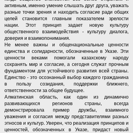
активным, именно умение слышать друг друга, уважать
разные точки зрения и находить согласие ради общих
целей становится главным показателем зрелости
нации. Этот принцип задает новую культуру
общественного взаимодействия - культуру диалога,
доверия и взаимопонимания.
Не менее важны и общенациональные ценности
единства и солидарности, обозначенные в Указе. Эти
ценности веками помогали казахскому народу
сохранять мир и согласие, а сегодня служат прочным
фундаментом для устойчивого развития всей страны.
Единство - это осознанный выбор каждого гражданина
в пользу созидания, поддержки ближнего,
ответственности за общее будущее.
Алматинская область, как один из динамично
развивающихся регионов страны, всегда
демонстрировала пример дружбы, взаимного
уважения и согласия между представителями разных
этносов и культур. Уверен, что реализация принципов и
ценностей, обозначенных в Указе, придаст новый