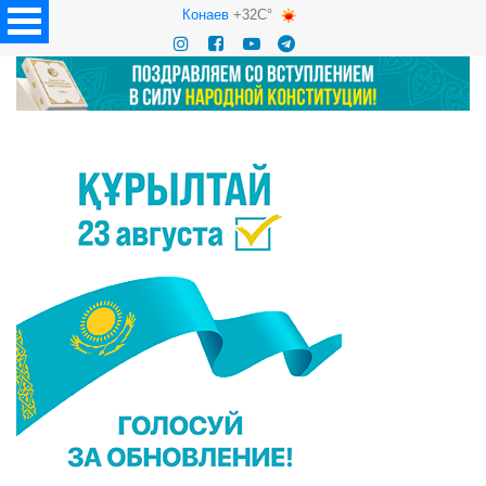
Конаев
+32C°