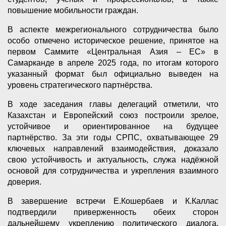
повышение мобильности граждан.
В аспекте межрегионального сотрудничества было
особо отмечено историческое решение, принятое на
первом Саммите «Центральная Азия – ЕС» в
Самарканде в апреле 2025 года, по итогам которого
указанный формат был официально выведен на
уровень стратегического партнёрства.
В ходе заседания главы делегаций отметили, что
Казахстан и Европейский союз построили зрелое,
устойчивое и ориентированное на будущее
партнёрство. За эти годы СРПС, охватывающее 29
ключевых направлений взаимодействия, доказало
свою устойчивость и актуальность, служа надёжной
основой для сотрудничества и укрепления взаимного
доверия.
В завершение встречи Е.Кошербаев и К.Каллас
подтвердили приверженность обеих сторон
дальнейшему укреплению политического диалога,