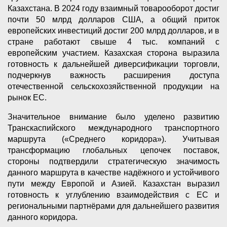
Казахстана. В 2024 году взаимный товарооборот достиг
почти 50 млрд долларов США, а общий приток
европейских инвестиций достиг 200 млрд долларов, и в
стране работают свыше 4 тыс. компаний с
европейским участием. Казахская сторона выразила
готовность к дальнейшей диверсификации торговли,
подчеркнув важность расширения доступа
отечественной сельскохозяйственной продукции на
рынок ЕС.
Значительное внимание было уделено развитию
Транскаспийского международного транспортного
маршрута («Среднего коридора»). Учитывая
трансформацию глобальных цепочек поставок,
стороны подтвердили стратегическую значимость
данного маршрута в качестве надёжного и устойчивого
пути между Европой и Азией. Казахстан выразил
готовность к углублению взаимодействия с ЕС и
региональными партнёрами для дальнейшего развития
данного коридора.