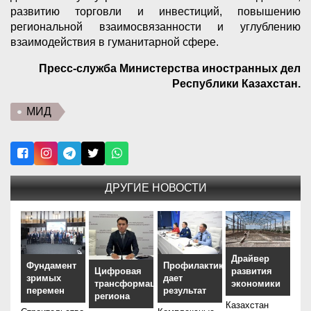
развитию торговли и инвестиций, повышению
региональной взаимосвязанности и углублению
взаимодействия в гуманитарной сфере.
Пресс-служба Министерства иностранных дел
Республики Казахстан.
МИД
ДРУГИЕ НОВОСТИ
Драйвер
Фундамент
Профилактика
Цифровая
развития
зримых
дает
трансформация
экономики
перемен
результат
региона
Казахстан