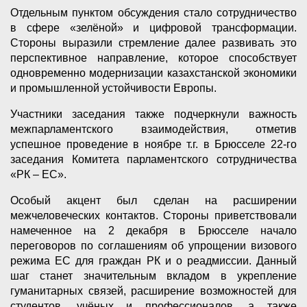
Отдельным пунктом обсуждения стало сотрудничество
в сфере «зелёной» и цифровой трансформации.
Стороны выразили стремление далее развивать это
перспективное направление, которое способствует
одновременно модернизации казахстанской экономики
и промышленной устойчивости Европы.
Участники заседания также подчеркнули важность
межпарламентского взаимодействия, отметив
успешное проведение в ноябре т.г. в Брюсселе 22-го
заседания Комитета парламентского сотрудничества
«РК – ЕС».
Особый акцент был сделан на расширении
межчеловеческих контактов. Стороны приветствовали
намеченное на 2 декабря в Брюсселе начало
переговоров по соглашениям об упрощении визового
режима ЕС для граждан РК и о реадмиссии. Данный
шаг станет значительным вкладом в укрепление
гуманитарных связей, расширение возможностей для
студентов, учёных и профессионалов, а также