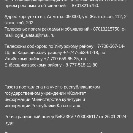
прием рекламы и объявлений - 87013215750.
Адрес корпункта в г. Алматы: 050000, ул. Желтоксан, 112, 2
этаж, каб. 202.
Телефоны: прием рекламы и объявлений - 87013215750, e-
mail: ogni_alatau@mail.ru
Телефоны собкоров: по Уйгурскому району +7-708-367-14-
19; по Карасайскому району +7-747-563-61-18; по
Илийскому району +7-700-659-95-35, по
Енбекшиказахскому району - 8-777-518-11-80.
Газета поставлена на учет в республиканском
государственном учреждении «Комитет
информации Министерства культуры и
информации Республики Казахстан».
Регистрационный номер №KZ35VPY00086117 от 26.01.2024
года.