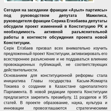
Сегодня на заседании фракции «Ауыл» партиясы»
под руководством депутата Мажилиса,
руководителя фракции Серика Егизбаева депутаты
обсудили проект изменений в Конституцию РК и
необходимость активной разъяснительной
работы в контексте обсуждения проекта новой
Конституции.
Серік Егізбаев призвал всех внимательно изучить
предложенный проект Конституции, активизировать его
всестороннее разъяснение и не поддаваться влиянию
провокационных публикаций, не соответствующих
действительности.
Основанием для конституционной реформы стала
инициатива Главы государства Касым-Жомарта
Токаева о создании в Казахстане однопалатного
Парламента. В новой редакции проекта Конституции
предлагается закрепить преамбулу, 11 разделов и 95
статей. В проекте образование, наука, культура и
инновации провозглашаются стратегическими