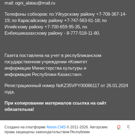
mail: ogni_alatau@mail.ru
Телефоны собкоров: по Уйгурскому району +7-708-367-14-
19; по Карасайскому району +7-747-563-61-18; по
Илийскому району +7-700-659-95-35, по
Енбекшиказахскому району - 8-777-518-11-80.
Газета поставлена на учет в республиканском
государственном учреждении «Комитет
информации Министерства культуры и
информации Республики Казахстан».
Регистрационный номер №KZ35VPY00086117 от 26.01.2024
года.
При копировании материалов ссылка на сайт
обязательна!
Создано на платформе
Alison CMS
© 2011-2026. Авторские
права защищены законодательством Республики