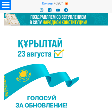
Конаев
+32C°