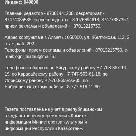
Индекс: 040800
Главный редактор - 87081441208, секретариат -
87474085535, корреспонденты - 87076994618, 87477387357,
прием рекламы и объявлений - 87013215750.
Адрес корпункта в г. Алматы: 050000, ул. Желтоксан, 112, 2
этаж, каб. 202.
Телефоны: прием рекламы и объявлений - 87013215750, e-
mail: ogni_alatau@mail.ru
Телефоны собкоров: по Уйгурскому району +7-708-367-14-
19; по Карасайскому району +7-747-563-61-18; по
Илийскому району +7-700-659-95-35, по
Енбекшиказахскому району - 8-777-518-11-80.
Газета поставлена на учет в республиканском
государственном учреждении «Комитет
информации Министерства культуры и
информации Республики Казахстан».