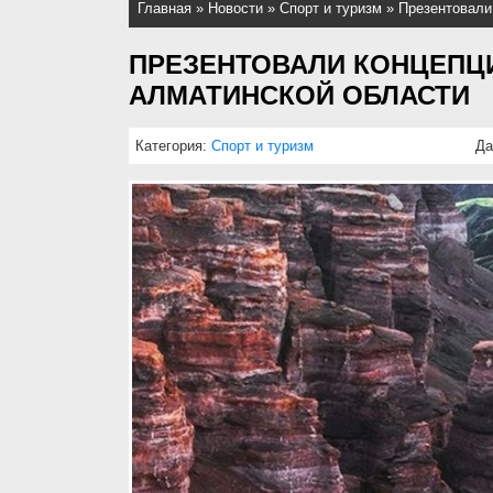
Главная
»
Новости
»
Спорт и туризм
»
Презентовали
ПРЕЗЕНТОВАЛИ КОНЦЕПЦИ
АЛМАТИНСКОЙ ОБЛАСТИ
Категория:
Спорт и туризм
Да