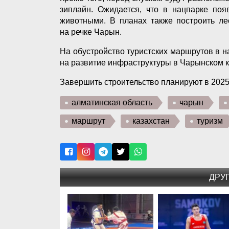
зиплайн. Ожидается, что в нацпарке поя
животными. В планах также построить ле
на речке Чарын.
На обустройство туристских маршрутов в н
на развитие инфраструктуры в Чарынском к
Завершить строительство планируют в 2025 
алматинская область
чарын
маршрут
казахстан
туризм
ДРУ