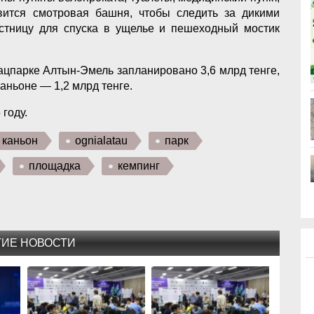
вится смотровая башня, чтобы следить за дикими
стницу для спуска в ущелье и пешеходный мостик
ацпарке Алтын-Эмель запланировано 3,6 млрд тенге,
аньоне — 1,2 млрд тенге.
году.
каньон
ognialatau
парк
площадка
кемпинг
ГИЕ НОВОСТИ