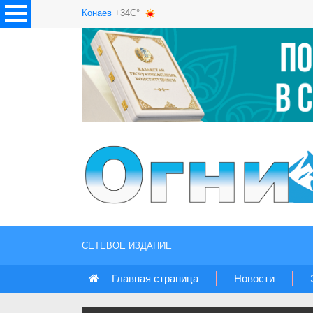
Конаев
+34C°
СЕТЕВОЕ ИЗДАНИЕ
Главная страница
Новости