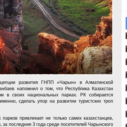
нцепции развития ГНПП «Чарын» в Алматинской
нбаев напомнил о том, что Республика Казахстан
изм в своих национальных парках. РК собирается
именно, сделать упор на развитии туристских троп
 парков привлекает не только самих казахстанцев,
м, за последние 3 года среди посетителей Чарынского