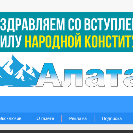
Эксклюзив
О газете
Реклама
Подписка