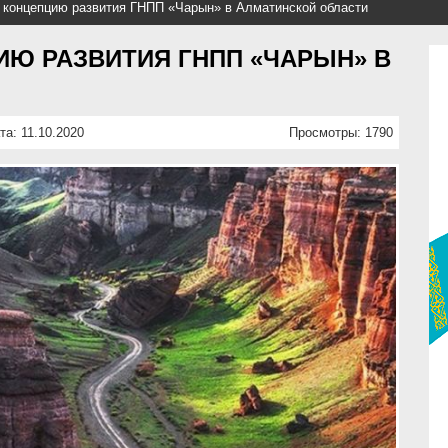
 концепцию развития ГНПП «Чарын» в Алматинской области
Ю РАЗВИТИЯ ГНПП «ЧАРЫН» В
та: 11.10.2020
Просмотры: 1790