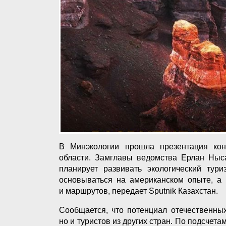
В Минэкологии прошла презентация ко
области. Замглавы ведомства Ерлан Ныса
планирует развивать экологический тур
основываться на американском опыте, а 
и маршрутов, передает Sputnik Казахстан.
Сообщается, что потенциал отечественных
но и туристов из других стран. По подсчета