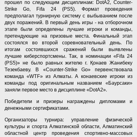
прошел по следующим дисциплинам: DotA2, Counter-
Strike Go, Fifa 24 (PS5). Формат проведения
предполагал турнирную систему с выбыванием после
двух поражений. В первый день игры - на отборочном
этапе были определены лучшие игроки и команды,
претендующие на призовые места. Финальный этап
состоялся во второй соревновательный день. По
итогам состоявшихся сражений были выявлены
лучшие киберспортсмены. Так, в номинации «Fifa 24
(PS5)» не было равных жителю г. Қонаев Жанибеку
Тезекбаеву. В «Counter-Strike Go» первенствовала
команда «WTF» из Алматы. А конаевские игроки из
команды под оригинальным названием «Баурсаки»
заняли первое место в дисциплине «DotA2».
Победители и призеры награждены дипломами и
денежными сертификатами.
Организаторы турнира: управление физической
культуры и спорта Алматинской области, Алматинский
областной центр проведения спортивно-массовых