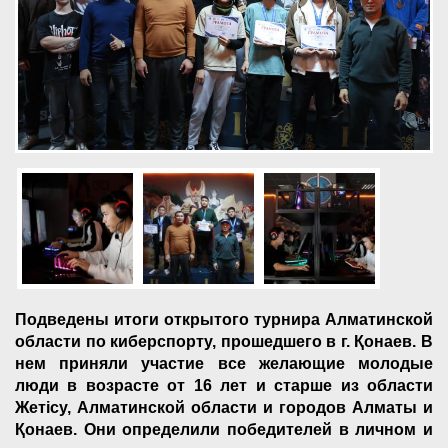
Подведены итоги открытого турнира Алматинской
области по киберспорту, прошедшего в г.
Қ
онаев. В
нем приняли участие все желающие молодые
люди в возрасте от 16 лет и старше из области
Жет
і
су, Алматинской области и городов Алматы и
Қ
онаев. Они определили победителей в личном и