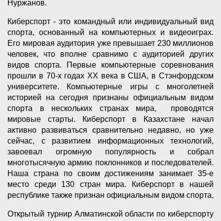
Нуржанов.
Киберспорт - это командный или индивидуальный вид
спорта, основанный на компьютерных и видеоиграх.
Его мировая аудитория уже превышает 230 миллионов
человек, что вполне сравнимо с аудиторией других
видов спорта. Первые компьютерные соревнования
прошли в 70-х годах XX века в США, в Стэнфордском
университете. Компьютерные игры с многолетней
историей на сегодня признаны официальным видом
спорта в нескольких странах мира, проводятся
мировые старты. Киберспорт в Казахстане начал
активно развиваться сравнительно недавно, но уже
сейчас, с развитием информационных технологий,
завоевал огромную популярность и собрал
многотысячную армию поклонников и последователей.
Наша страна по своим достижениям занимает 35-е
место среди 130 стран мира. Киберспорт в нашей
республике также признан официальным видом спорта,
Открытый турнир Алматинской области по киберспорту