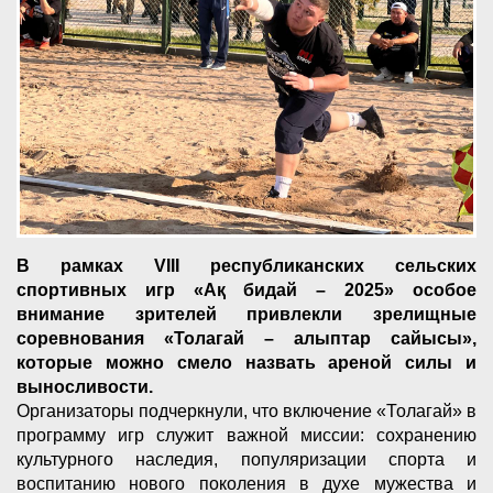
В рамках VIII республиканских сельских
спортивных игр «Ақ бидай – 2025» особое
внимание зрителей привлекли зрелищные
соревнования «Толагай – алыптар сайысы»,
которые можно смело назвать ареной силы и
выносливости.
Организаторы подчеркнули, что включение «Толагай» в
программу игр служит важной миссии: сохранению
культурного наследия, популяризации спорта и
воспитанию нового поколения в духе мужества и