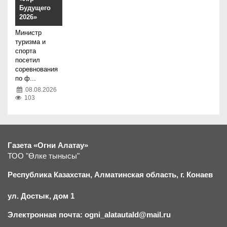
Будущего
2026»
Министр
туризма и
спорта
посетил
соревнования
по ф...
08.08.2026
103
Газета «Огни Алатау»
ТОО "Өлке тынысы"
Республика Казахстан, Алматинская область, г.
К
онаев
ул. Достык, дом 1
Электронная почта: ogni_alatautald@mail.ru