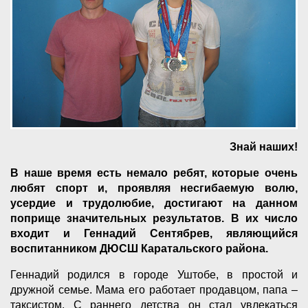
Знай наших!
В наше время есть немало ребят, которые очень
любят спорт и, проявляя несгибаемую волю,
усердие и трудолюбие, достигают на данном
поприще значительных результатов. В их число
входит и Геннадий Сентябрев, являющийся
воспитанником ДЮСШ Каратальского района.
Геннадий родился в городе Уштобе, в простой и
дружной семье. Мама его работает продавцом, папа –
таксистом. С раннего детства он стал увлекаться