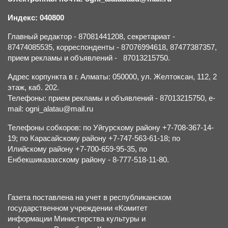
Индекс: 040800
Главный редактор - 87081441208, секретариат -
87474085535, корреспонденты - 87076994618, 87477387357,
прием рекламы и объявлений - 87013215750.
Адрес корпункта в г. Алматы: 050000, ул. Желтоксан, 112, 2
этаж, каб. 202.
Телефоны: прием рекламы и объявлений - 87013215750, e-
mail: ogni_alatau@mail.ru
Телефоны собкоров: по Уйгурскому району +7-708-367-14-
19; по Карасайскому району +7-747-563-61-18; по
Илийскому району +7-700-659-95-35, по
Енбекшиказахскому району - 8-777-518-11-80.
Газета поставлена на учет в республиканском
государственном учреждении «Комитет
информации Министерства культуры и