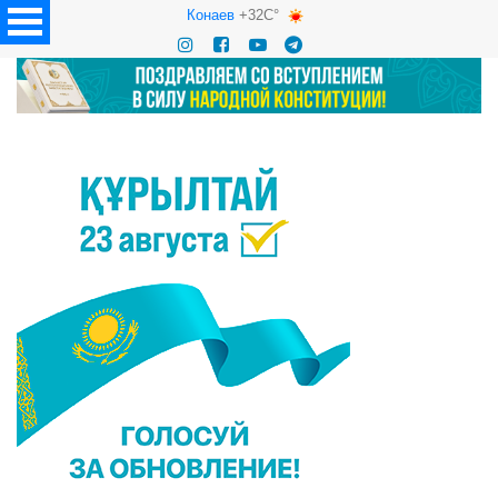
Конаев
+32C°