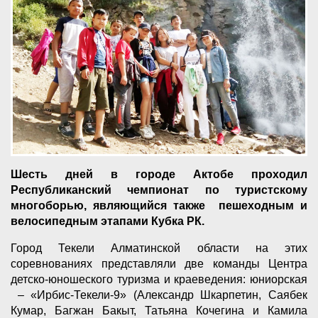
Шесть дней в городе Актобе проходил
Республиканский чемпионат по туристскому
многоборью, являющийся также пешеходным и
велосипедным этапами Кубка РК.
Город Текели Алматинской области на этих
соревнованиях представляли две команды Центра
детско-юношеского туризма и краеведения: юниорская
– «Ирбис-Текели-9» (Александр Шкарпетин, Саябек
Кумар, Багжан Бакыт, Татьяна Кочегина и Камила