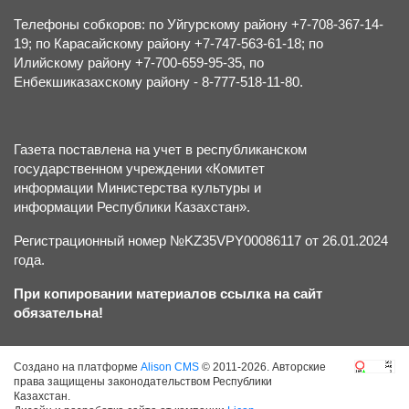
Телефоны собкоров: по Уйгурскому району +7-708-367-14-
19; по Карасайскому району +7-747-563-61-18; по
Илийскому району +7-700-659-95-35, по
Енбекшиказахскому району - 8-777-518-11-80.
Газета поставлена на учет в республиканском
государственном учреждении «Комитет
информации Министерства культуры и
информации Республики Казахстан».
Регистрационный номер №KZ35VPY00086117 от 26.01.2024
года.
При копировании материалов ссылка на сайт
обязательна!
Создано на платформе
Alison CMS
© 2011-2026. Авторские
права защищены законодательством Республики
Казахстан.