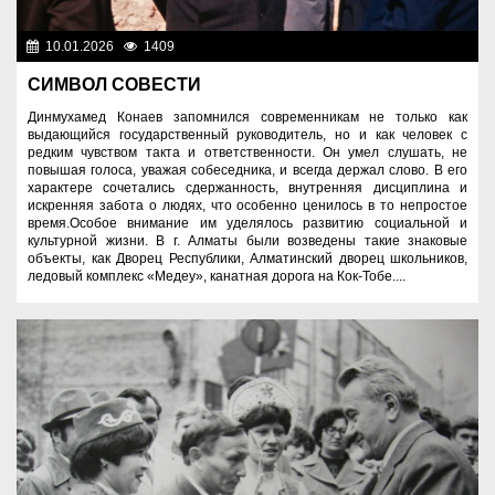
10.01.2026
1409
Люди
СИМВОЛ СОВЕСТИ
Динмухамед Конаев запомнился современникам не только как
выдающийся государственный руководитель, но и как человек с
редким чувством такта и ответственности. Он умел слушать, не
повышая голоса, уважая собеседника, и всегда держал слово. В его
характере сочетались сдержанность, внутренняя дисциплина и
искренняя забота о людях, что особенно ценилось в то непростое
время.Особое внимание им уделялось развитию социальной и
культурной жизни. В г. Алматы были возведены такие знаковые
объекты, как Дворец Республики, Алматинский дворец школьников,
ледовый комплекс «Медеу», канатная дорога на Кок-Тобе....