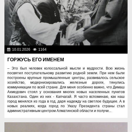
10.01.2026
1164
Люди
ГОРЖУСЬ ЕГО ИМЕНЕМ
– Это был человек колоссальной мысли и мудрости. Всю жизнь
посвятил поступательному развитию родной земли. При нем были
построены крупные промышленные центры, развивалось сельское
хозяйство, модернизировались железные дороги, тянулись
коммуникации по всей стране. Для меня особенно важно, что Димаш
Ахмедович стоял у основания многих новых населенных пунктов
Казахстана. Один из них - Капчагай. Я часто вспоминаю, как наш
город менялся из года в год, даря надежду на светлое будущее. А в
новых реалиях, когда город по Указу Президента страны стал
административным центром Алматинской области и получи...