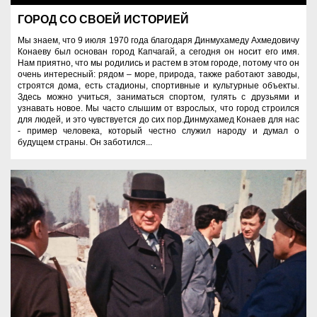
ГОРОД СО СВОЕЙ ИСТОРИЕЙ
Мы знаем, что 9 июля 1970 года благодаря Динмухамеду Ахмедовичу
Конаеву был основан город Капчагай, а сегодня он носит его имя.
Нам приятно, что мы родились и растем в этом городе, потому что он
очень интересный: рядом – море, природа, также работают заводы,
строятся дома, есть стадионы, спортивные и культурные объекты.
Здесь можно учиться, заниматься спортом, гулять с друзьями и
узнавать новое. Мы часто слышим от взрослых, что город строился
для людей, и это чувствуется до сих пор.Динмухамед Конаев для нас
- пример человека, который честно служил народу и думал о
будущем страны. Он заботился...