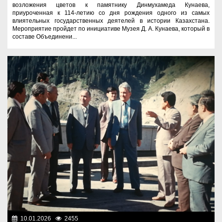
возложения цветов к памятнику Динмухамеда Кунаева,
приуроченная к 114-летию со дня рождения одного из самых
влиятельных государственных деятелей в истории Казахстана.
Мероприятие пройдет по инициативе Музея Д. А. Кунаева, который в
составе Объединени...
10.01.2026
2455
Люди