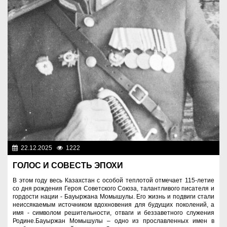
22.12.2025
1222
Люди
ГОЛОС И СОВЕСТЬ ЭПОХИ
В этом году весь Казахстан с особой теплотой отмечает 115-летие
со дня рождения Героя Советского Союза, талантливого писателя и
гордости нации - Бауыржана Момышулы. Его жизнь и подвиги стали
неиссякаемым источником вдохновения для будущих поколений, а
имя - символом решительности, отваги и беззаветного служения
Родине.Бауыржан Момышулы – одно из прославленных имен в