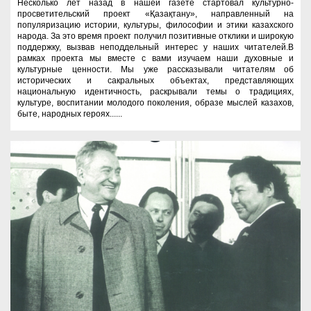
Несколько лет назад в нашей газете стартовал культурно-
просветительский проект «Қазақтану», направленный на
популяризацию истории, культуры, философии и этики казахского
народа. За это время проект получил позитивные отклики и широкую
поддержку, вызвав неподдельный интерес у наших читателей.В
рамках проекта мы вместе с вами изучаем наши духовные и
культурные ценности. Мы уже рассказывали читателям об
исторических и сакральных объектах, представляющих
национальную идентичность, раскрывали темы о традициях,
культуре, воспитании молодого поколения, образе мыслей казахов,
быте, народных героях......