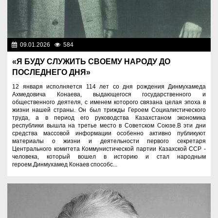
09.01.2026
584
Люди
«Я БУДУ СЛУЖИТЬ СВОЕМУ НАРОДУ ДО
ПОСЛЕДНЕГО ДНЯ»
12 января исполняется 114 лет со дня рождения Динмухамеда
Ахмедовича Конаева, выдающегося государственного и
общественного деятеля, с именем которого связана целая эпоха в
жизни нашей страны. Он был трижды Героем Социалистического
труда, а в период его руководства Казахстаном экономика
республики вышла на третье место в Советском Союзе.В эти дни
средства массовой информации особенно активно публикуют
материалы о жизни и деятельности первого секретаря
Центрального комитета Коммунистической партии Казахской ССР -
человека, который вошел в историю и стал народным
героем.Динмухамед Конаев способс...