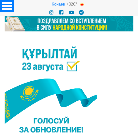
Конаев
+32C°