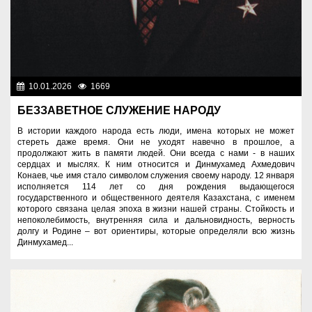
10.01.2026
1669
Люди
БЕЗЗАВЕТНОЕ СЛУЖЕНИЕ НАРОДУ
В истории каждого народа есть люди, имена которых не может
стереть даже время. Они не уходят навечно в прошлое, а
продолжают жить в памяти людей. Они всегда с нами - в наших
сердцах и мыслях. К ним относится и Динмухамед Ахмедович
Конаев, чье имя стало символом служения своему народу. 12 января
исполняется 114 лет со дня рождения выдающегося
государственного и общественного деятеля Казахстана, с именем
которого связана целая эпоха в жизни нашей страны. Стойкость и
непоколебимость, внутренняя сила и дальновидность, верность
долгу и Родине – вот ориентиры, которые определяли всю жизнь
Динмухамед...