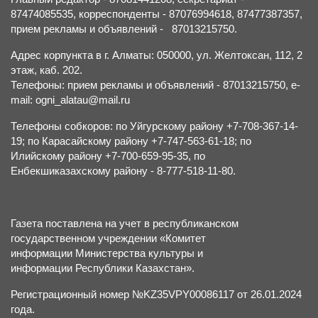
87474085535, корреспонденты - 87076994618, 87477387357,
прием рекламы и объявлений - 87013215750.
Адрес корпункта в г. Алматы: 050000, ул. Желтоксан, 112, 2
этаж, каб. 202.
Телефоны: прием рекламы и объявлений - 87013215750, e-
mail: ogni_alatau@mail.ru
Телефоны собкоров: по Уйгурскому району +7-708-367-14-
19; по Карасайскому району +7-747-563-61-18; по
Илийскому району +7-700-659-95-35, по
Енбекшиказахскому району - 8-777-518-11-80.
Газета поставлена на учет в республиканском
государственном учреждении «Комитет
информации Министерства культуры и
информации Республики Казахстан».
Регистрационный номер №KZ35VPY00086117 от 26.01.2024
года.