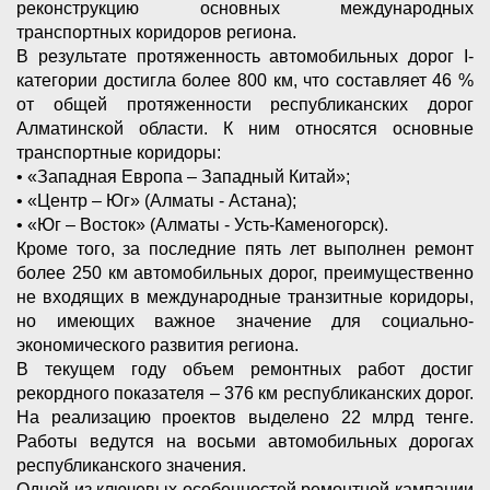
реконструкцию основных международных
транспортных коридоров региона.
В результате протяженность автомобильных дорог I-
категории достигла более 800 км, что составляет 46 %
от общей протяженности республиканских дорог
Алматинской области. К ним относятся основные
транспортные коридоры:
• «Западная Европа – Западный Китай»;
• «Центр – Юг» (Алматы - Астана);
• «Юг – Восток» (Алматы - Усть-Каменогорск).
Кроме того, за последние пять лет выполнен ремонт
более 250 км автомобильных дорог, преимущественно
не входящих в международные транзитные коридоры,
но имеющих важное значение для социально-
экономического развития региона.
В текущем году объем ремонтных работ достиг
рекордного показателя – 376 км республиканских дорог.
На реализацию проектов выделено 22 млрд тенге.
Работы ведутся на восьми автомобильных дорогах
республиканского значения.
Одной из ключевых особенностей ремонтной кампании