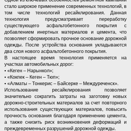
стало широкое применение современных технологий, в
том числе технологий ресайклирования. Данная
технология предусматривает переработку
существующего асфальтобетонного покрытия с
добавлением инертных материалов и цемента, что
позволяет сформировать прочное основание дорожной
одежды. После устройства основания укладываются
два слоя нового асфальтобетонного покрытия.
В настоящее время технология применяется на
участках автомобильных дорог:
• «Кеген – Нарынкол»;
• «Кокпек – Кеген – Тюп»;
• «Алматы – Тонкерис – Байсерке – Междуреченск».
Использование ресайклирования позволяет
значительно сократить затраты на заготовку новых
дорожно-строительных материалов за счет повторного
использования существующих материалов, повысить
прочность основания благодаря применению цемента,
а также снизить риск возникновения деформаций и
преждевременных разрушений дорожной одежды.