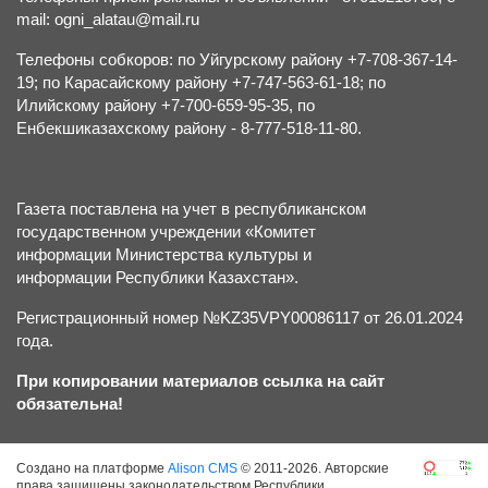
mail: ogni_alatau@mail.ru
Телефоны собкоров: по Уйгурскому району +7-708-367-14-
19; по Карасайскому району +7-747-563-61-18; по
Илийскому району +7-700-659-95-35, по
Енбекшиказахскому району - 8-777-518-11-80.
Газета поставлена на учет в республиканском
государственном учреждении «Комитет
информации Министерства культуры и
информации Республики Казахстан».
Регистрационный номер №KZ35VPY00086117 от 26.01.2024
года.
При копировании материалов ссылка на сайт
обязательна!
Создано на платформе
Alison CMS
© 2011-2026. Авторские
права защищены законодательством Республики