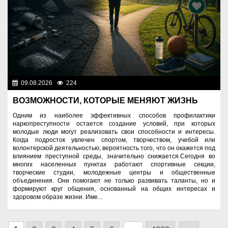
09.08.2026
224
Правопорядок
ВОЗМОЖНОСТИ, КОТОРЫЕ МЕНЯЮТ ЖИЗНЬ
Одним из наиболее эффективных способов профилактики
наркопреступности остается создание условий, при которых
молодые люди могут реализовать свои способности и интересы.
Когда подросток увлечен спортом, творчеством, учебой или
волонтерской деятельностью, вероятность того, что он окажется под
влиянием преступной среды, значительно снижается.Сегодня во
многих населенных пунктах работают спортивные секции,
творческие студии, молодежные центры и общественные
объединения. Они помогают не только развивать таланты, но и
формируют круг общения, основанный на общих интересах и
здоровом образе жизни. Име...