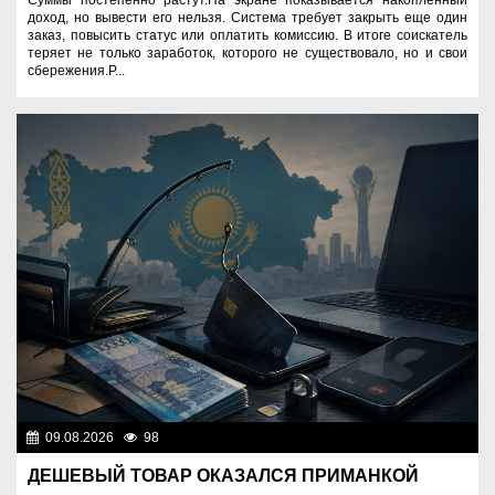
Суммы постепенно растут.На экране показывается накопленный
доход, но вывести его нельзя. Система требует закрыть еще один
заказ, повысить статус или оплатить комиссию. В итоге соискатель
теряет не только заработок, которого не существовало, но и свои
сбережения.Р...
09.08.2026
98
Правопорядок
ДЕШЕВЫЙ ТОВАР ОКАЗАЛСЯ ПРИМАНКОЙ