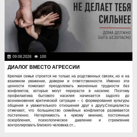
09.08.2026
100
Правопорядок
ДИАЛОГ ВМЕСТО АГРЕССИИ
Крепкая семья строится не только на родственных связях, но и на
взаимном уважении, доверии и ответственности. Именно эти
ценности помогают преодолевать жизненные трудности без
конфликтов, которые могут перерасти в насилие. Поэтому
профилактика бытового насилия начинается задолго до
возникновения критической ситуации – с формирования культуры
общения и уважительного отношения друг к другу.Специалисты
отмечают, что большинство семейных конфликтов развивается
постепенно. Нетерпимость к чужому мнению, постоянные
оскорбления, психологическое давление и стремление
контролировать близкого человека ст...