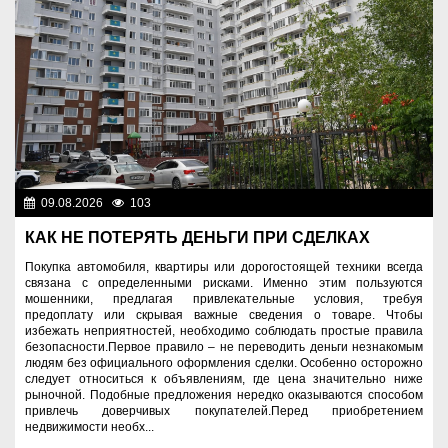
09.08.2026
103
Правопорядок
КАК НЕ ПОТЕРЯТЬ ДЕНЬГИ ПРИ СДЕЛКАХ
Покупка автомобиля, квартиры или дорогостоящей техники всегда
связана с определенными рисками. Именно этим пользуются
мошенники, предлагая привлекательные условия, требуя
предоплату или скрывая важные сведения о товаре. Чтобы
избежать неприятностей, необходимо соблюдать простые правила
безопасности.Первое правило – не переводить деньги незнакомым
людям без официального оформления сделки. Особенно осторожно
следует относиться к объявлениям, где цена значительно ниже
рыночной. Подобные предложения нередко оказываются способом
привлечь доверчивых покупателей.Перед приобретением
недвижимости необх...