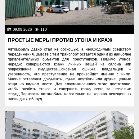
09.08.2026
110
Правопорядок
ПРОСТЫЕ МЕРЫ ПРОТИВ УГОНА И КРАЖ
Автомобиль давно стал не роскошью, а необходимым средством
передвижения. Вместе с тем транспорт остается одним из наиболее
привлекательных объектов для преступников. Помимо угонов,
нередко совершаются кражи личных вещей из салона или
повреждение имущества.Основная ошибка владельцев –
уверенность, что преступление не произойдет именно с ними.
Многие оставляют документы, сумки, ноутбуки или другие ценные
вещи на видном месте. Для злоумышленника этого достаточно,
чтобы разбить стекло и совершить кражу всего за несколько
секунд.Парковать автомобиль желательно на хорошо освещенных
площадках, оборуд...