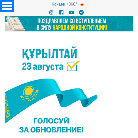
Конаев
+36C°