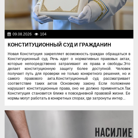
09.08.2026
104
Важные новости
КОНСТИТУЦИОННЫЙ СУД И ГРАЖДАНИН
Новая Конституция закрепляет возможность граждан обращаться в
Конституционный суд. Речь идет о нормативных правовых актах,
которые непосредственно затрагивают их права и свободы.Это
делает конституционную защиту более доступной. Человек
получает путь для проверки не только конкретного решения, но и
самого правового акта.Конституционный суд рассматривает
соответствие таких актов Основному закону. Если положение
нарушает конституционные права, оно не должно применяться.Так
Конституция становится ближе к повседневной правовой жизни. Ее
нормы могут работать в конкретных спорах, где затронуты интер...