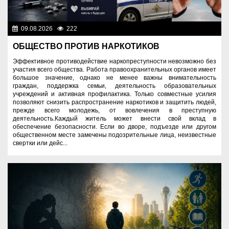
09.08.2026
222
Правопорядок
ОБЩЕСТВО ПРОТИВ НАРКОТИКОВ
Эффективное противодействие наркопреступности невозможно без
участия всего общества. Работа правоохранительных органов имеет
большое значение, однако не менее важны внимательность
граждан, поддержка семьи, деятельность образовательных
учреждений и активная профилактика. Только совместные усилия
позволяют снизить распространение наркотиков и защитить людей,
прежде всего молодежь, от вовлечения в преступную
деятельность.Каждый житель может внести свой вклад в
обеспечение безопасности. Если во дворе, подъезде или другом
общественном месте замечены подозрительные лица, неизвестные
свертки или дейс...