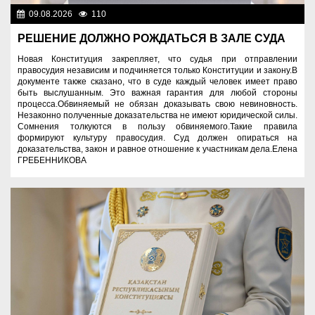
09.08.2026
110
Правопорядок
РЕШЕНИЕ ДОЛЖНО РОЖДАТЬСЯ В ЗАЛЕ СУДА
Новая Конституция закрепляет, что судья при отправлении
правосудия независим и подчиняется только Конституции и закону.В
документе также сказано, что в суде каждый человек имеет право
быть выслушанным. Это важная гарантия для любой стороны
процесса.Обвиняемый не обязан доказывать свою невиновность.
Незаконно полученные доказательства не имеют юридической силы.
Сомнения толкуются в пользу обвиняемого.Такие правила
формируют культуру правосудия. Суд должен опираться на
доказательства, закон и равное отношение к участникам дела.Елена
ГРЕБЕННИКОВА