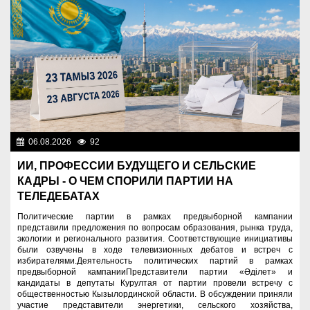
06.08.2026
92
Важные новости
ИИ, ПРОФЕССИИ БУДУЩЕГО И СЕЛЬСКИЕ
КАДРЫ - О ЧЕМ СПОРИЛИ ПАРТИИ НА
ТЕЛЕДЕБАТАХ
Политические партии в рамках предвыборной кампании
представили предложения по вопросам образования, рынка труда,
экологии и регионального развития. Соответствующие инициативы
были озвучены в ходе телевизионных дебатов и встреч с
избирателями.Деятельность политических партий в рамках
предвыборной кампанииПредставители партии «Әділет» и
кандидаты в депутаты Курултая от партии провели встречу с
общественностью Кызылординской области. В обсуждении приняли
участие представители энергетики, сельского хозяйства,