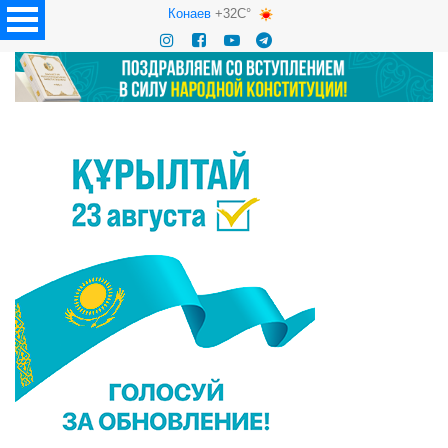
Конаев
+32C°