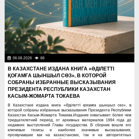
06.08.2026
86
Президент
В КАЗАХСТАНЕ ИЗДАНА КНИГА «ӘДІЛЕТТІ
ҚОҒАМҒА ШЫНШЫЛ СӨЗ», В КОТОРОЙ
СОБРАНЫ ИЗБРАННЫЕ ВЫСКАЗЫВАНИЯ
ПРЕЗИДЕНТА РЕСПУБЛИКИ КАЗАХСТАН
КАСЫМ-ЖОМАРТА ТОКАЕВА
В Казахстане издана книга «Әділетті қоғамға шыншыл сөз», в
которой собраны избранные высказывания Президента Республики
Казахстан Касым-Жомарта Токаева.Издание охватывает более чем
тридцатилетний период, от архивных материалов 1994 года до
недавних выступлений Главы государства. В сборник вошли его
ключевые тезисы и наиболее значимые высказывания,
прозвучавшие как на казахстанских, так и на авторитетных