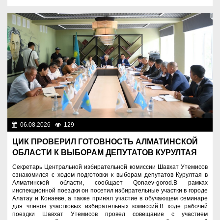
06.08.2026
129
Важные новости
ЦИК ПРОВЕРИЛ ГОТОВНОСТЬ АЛМАТИНСКОЙ
ОБЛАСТИ К ВЫБОРАМ ДЕПУТАТОВ КУРУЛТАЯ
Секретарь Центральной избирательной комиссии Шавхат Утемисов
ознакомился с ходом подготовки к выборам депутатов Курултая в
Алматинской области, сообщает Qonaev-gorod.В рамках
инспекционной поездки он посетил избирательные участки в городе
Алатау и Конаеве, а также принял участие в обучающем семинаре
для членов участковых избирательных комиссий.В ходе рабочей
поездки Шавхат Утемисов провел совещание с участием