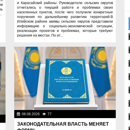
и Карасайский районы. Руководители сельских округов
ом
отчитались о текущей работе и проблемах своих
жь
населенных пунктов, после чего получили конкретные
..
поручения по дальнейшему развитию территорий.В
Илийском районе акимы сельских округов представили
информацию о социально-экономической ситуации,
реализации проектов и проблемах, которые требуют
решения на местах. По ит...
08.08.2026
77
Важные новости
ти
ЗАКОНОДАТЕЛЬНАЯ ВЛАСТЬ МЕНЯЕТ