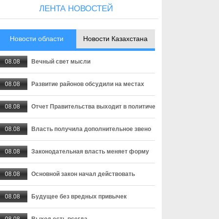
ЛЕНТА НОВОСТЕЙ
Новости области
Новости Казахстана
08.08
Вечный свет мысли
08.08
Развитие районов обсудили на местах
08.08
Отчет Правительства выходит в политическую плоскость
08.08
Власть получила дополнительное звено
08.08
Законодательная власть меняет форму
08.08
Основной закон начал действовать
08.08
Будущее без вредных привычек
08.08
Выход есть всегда