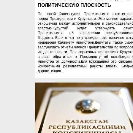
ПОЛИТИЧЕСКУЮ ПЛОСКОСТЬ
По новой Конституции Правительство ответствен
перед Президентом и Курултаем. Это меняет характ
отношений между исполнительной и законодательн
властью.Курултай будет утверждать отче
Правительства об исполнении республиканско
бюджета. Если отчет не утвержден, это означает вот
недоверия Кабинету министров.Депутаты также смог
заслушивать отчеты членов Правительства по вопрос
их деятельности. При серьезных претензиях Курулт
вправе обратиться к Президенту об освобожден
министра от должности.Для гражданина это связано
конкретными результатами работы власти. Бюдже
дороги, социа...