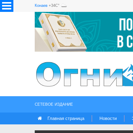
Конаев
+34C°
СЕТЕВОЕ ИЗДАНИЕ
Главная страница
Новости