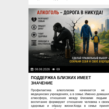
08.08.2026
69
Правопоряд
ПОДДЕРЖКА БЛИЗКИХ ИМЕЕТ
ЗНАЧЕНИЕ
Профилактика алкоголизма начинается не
медицинских учреждениях, а в семье. Именно домашн
атмосфера, отношения между близкими людьми
воспитание формируют отношение человека к свое
здоровью и образу жизни.Когда в семье приня