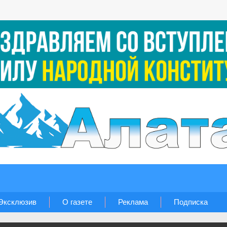
Эксклюзив
О газете
Реклама
Подписка