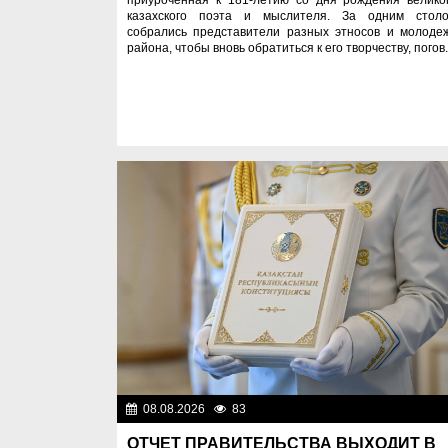
казахского поэта и мыслителя. За одним стол
собрались представители разных этносов и молоде
района, чтобы вновь обратиться к его творчеству, погов.
08.08.2026
83
Важные новос
ОТЧЕТ ПРАВИТЕЛЬСТВА ВЫХОДИТ В