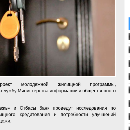
проект молодежной жилищной программы,
с-службу Министерства информации и общественного
дежь» и Отбасы банк проведут исследования по
ищного кредитования и потребности улучшений
дежи.