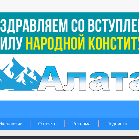
Эксклюзив
О газете
Реклама
Подписка