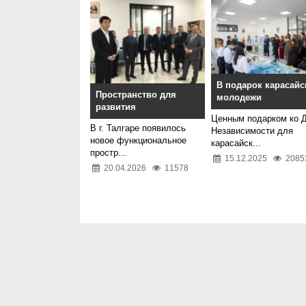
В подарок карасайс
Пространство для
молодежи
развития
Ценным подарком ко 
В г. Талгаре появилось
Независимости для
новое функциональное
карасайск...
простр...
15.12.2025
2085
20.04.2026
11578