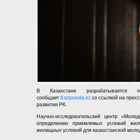
В Казахстане разрабатывается 
сообщает
Kazpravda.kz
со ссылкой на прес
развития РК.
Научно-исследовательский центр «Моло
определению приемлемых условий жил
жилищных условий для казахстанской моло