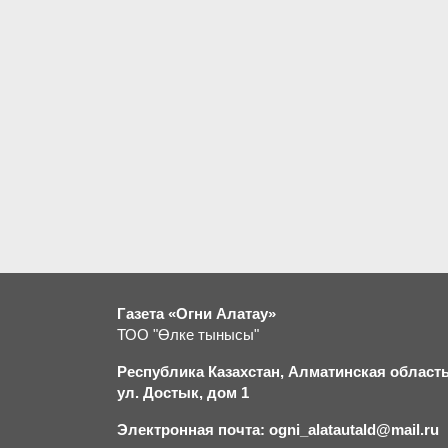
Газета «Огни Алатау»
ТОО "Өлке тынысы"
Республика Казахстан, Алматинская область,
ул. Достык, дом 1
Электронная почта: ogni_alatautald@mail.ru