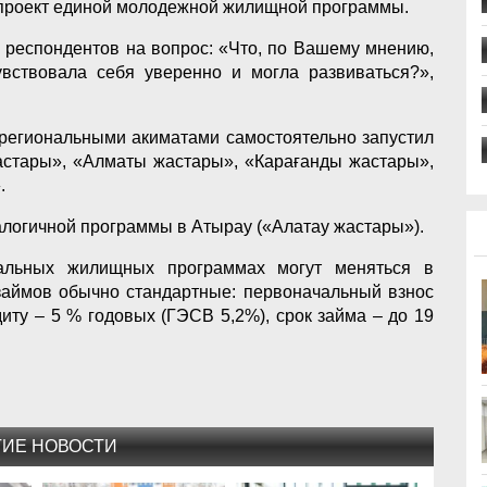
 проект единой молодежной жилищной программы.
респондентов на вопрос: «Что, по Вашему мнению,
вствовала себя уверенно и могла развиваться?»,
 региональными акиматами самостоятельно запустил
стары», «Алматы жастары», «Карағанды жастары»,
.
алогичной программы в Атырау («Алатау жастары»).
нальных жилищных программах могут меняться в
 займов обычно стандартные: первоначальный взнос
иту – 5 % годовых (ГЭСВ 5,2%), срок займа – до 19
ГИЕ НОВОСТИ