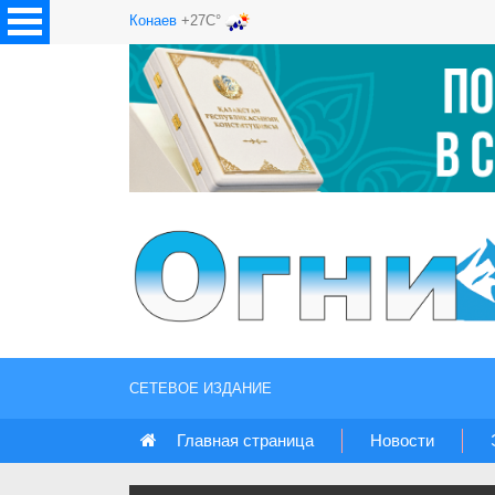
Конаев
+27C°
СЕТЕВОЕ ИЗДАНИЕ
Главная страница
Новости