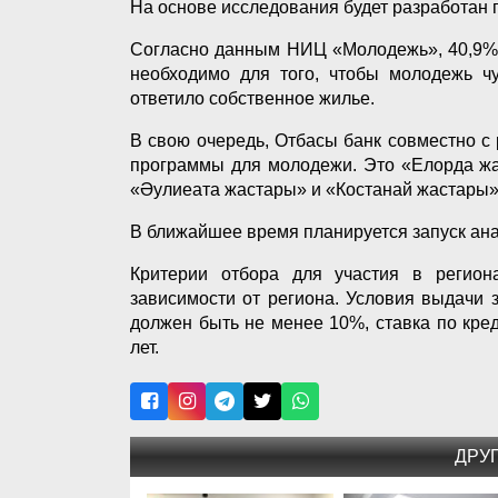
На основе исследования будет разработан
Согласно данным НИЦ «Молодежь», 40,9% 
необходимо для того, чтобы молодежь чу
ответило собственное жилье.
В свою очередь, Отбасы банк совместно с
программы для молодежи. Это «Елорда жа
«Әулиеата жастары» и «Костанай жастары»
В ближайшее время планируется запуск ан
Критерии отбора для участия в регио
зависимости от региона. Условия выдачи
должен быть не менее 10%, ставка по кред
лет.
ДРУ