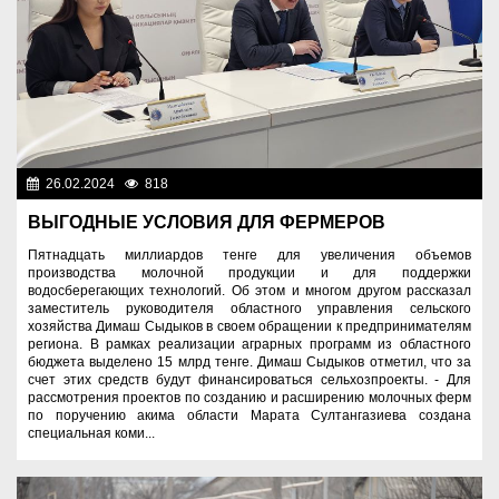
26.02.2024
818
Аграрный сектор
ВЫГОДНЫЕ УСЛОВИЯ ДЛЯ ФЕРМЕРОВ
Пятнадцать миллиардов тенге для увеличения объемов
производства молочной продукции и для поддержки
водосберегающих технологий. Об этом и многом другом рассказал
заместитель руководителя областного управления сельского
хозяйства Димаш Сыдыков в своем обращении к предпринимателям
региона. В рамках реализации аграрных программ из областного
бюджета выделено 15 млрд тенге. Димаш Сыдыков отметил, что за
счет этих средств будут финансироваться сельхозпроекты. - Для
рассмотрения проектов по созданию и расширению молочных ферм
по поручению акима области Марата Султангазиева создана
специальная коми...