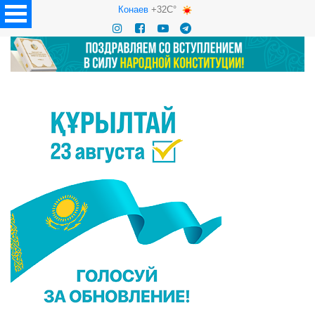
Конаев
+32C°