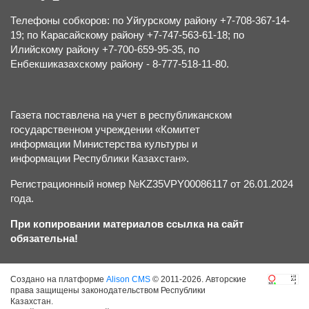
Телефоны собкоров: по Уйгурскому району +7-708-367-14-
19; по Карасайскому району +7-747-563-61-18; по
Илийскому району +7-700-659-95-35, по
Енбекшиказахскому району - 8-777-518-11-80.
Газета поставлена на учет в республиканском
государственном учреждении «Комитет
информации Министерства культуры и
информации Республики Казахстан».
Регистрационный номер №KZ35VPY00086117 от 26.01.2024
года.
При копировании материалов ссылка на сайт
обязательна!
Создано на платформе
Alison CMS
© 2011-2026. Авторские
права защищены законодательством Республики
Казахстан.