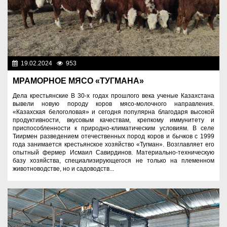
19.02.2024
953
Аграрный сектор
МРАМОРНОЕ МЯСО «ТУГМАНА»
Дела крестьянские В 30-х годах прошлого века ученые Казахстана
вывели новую породу коров мясо-молочного направления.
«Казахская белоголовая» и сегодня популярна благодаря высокой
продуктивности, вкусовым качествам, крепкому иммунитету и
приспособленности к природно-климатическим условиям. В селе
Тиирмен разведением отечественных пород коров и бычков с 1999
года занимается крестьянское хозяйство «Тугман». Возглавляет его
опытный фермер Исмаил Савирдинов. Материально-техническую
базу хозяйства, специализирующегося не только на племенном
животноводстве, но и садоводств...