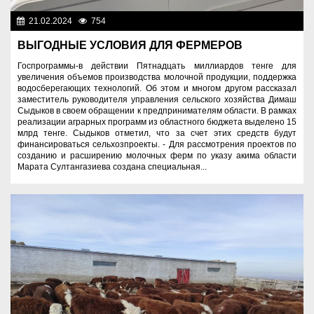
21.02.2024
754
Аграрный сектор
ВЫГОДНЫЕ УСЛОВИЯ ДЛЯ ФЕРМЕРОВ
Госпрограммы-в действии Пятнадцать миллиардов тенге для
увеличения объемов производства молочной продукции, поддержка
водосберегающих технологий. Об этом и многом другом рассказал
заместитель руководителя управления сельского хозяйства Димаш
Сыдыков в своем обращении к предпринимателям области. В рамках
реализации аграрных программ из областного бюджета выделено 15
млрд тенге. Сыдыков отметил, что за счет этих средств будут
финансироваться сельхозпроекты. - Для рассмотрения проектов по
созданию и расширению молочных ферм по указу акима области
Марата Султангазиева создана специальная...