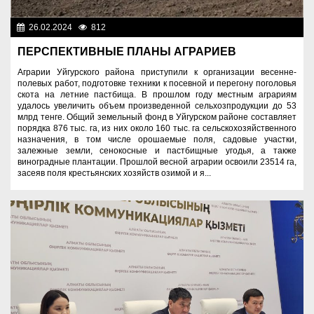
26.02.2024
812
Аграрный сектор
ПЕРСПЕКТИВНЫЕ ПЛАНЫ АГРАРИЕВ
Аграрии Уйгурского района приступили к организации весенне-
полевых работ, подготовке техники к посевной и перегону поголовья
скота на летние пастбища. В прошлом году местным аграриям
удалось увеличить объем произведенной сельхозпродукции до 53
млрд тенге. Общий земельный фонд в Уйгурском районе составляет
порядка 876 тыс. га, из них около 160 тыс. га сельскохозяйственного
назначения, в том числе орошаемые поля, садовые участки,
залежные земли, сенокосные и пастбищные угодья, а также
виноградные плантации. Прошлой весной аграрии освоили 23514 га,
засеяв поля крестьянских хозяйств озимой и я...