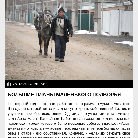
26.02.2024
749
Аграрный сектор
БОЛЬШИЕ ПЛАНЫ МАЛЕНЬКОГО ПОДВОРЬЯ
Не первый год в стране работает программа «Ауыл аманаты»,
благодаря которой жители сел могут открыть собственный бизнес и
улучшить свое благосостояние. Одним из ее участников стал житель
села Арна Марат Карасбаев. Работая пастухом, он долгие годы пас
чужой скот, среди которого было несколько собственных коз. «Ауыл
аманаты» открыла ему новые перспективы, и теперь большая часть
овец в отаре - его собственная. Конечно, к желанию открыть свое