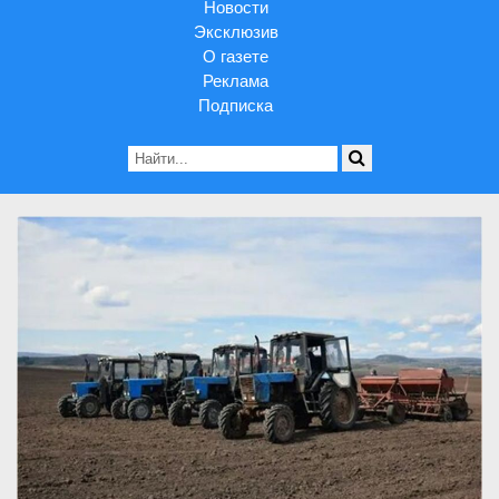
Новости
Эксклюзив
О газете
Реклама
Подписка