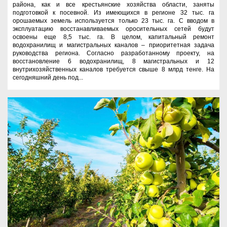
района, как и все крестьянские хозяйства области, заняты
подготовкой к посевной. Из имеющихся в регионе 32 тыс. га
орошаемых земель используется только 23 тыс. га. С вводом в
эксплуатацию восстанавливаемых оросительных сетей будут
освоены еще 8,5 тыс. га. В целом, капитальный ремонт
водохранилищ и магистральных каналов – приоритетная задача
руководства региона. Согласно разработанному проекту, на
восстановление 6 водохранилищ, 8 магистральных и 12
внутрихозяйственных каналов требуется свыше 8 млрд тенге. На
сегодняшний день под...