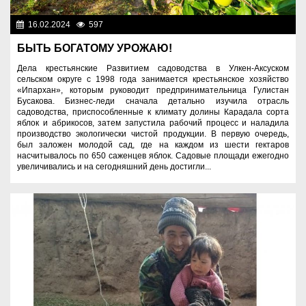
16.02.2024
597
Аграрный сектор
БЫТЬ БОГАТОМУ УРОЖАЮ!
Дела крестьянские Развитием садоводства в Улкен-Аксуском
сельском округе с 1998 года занимается крестьянское хозяйство
«Ипархан», которым руководит предпринимательница Гулистан
Бусакова. Бизнес-леди сначала детально изучила отрасль
садоводства, приспособленные к климату долины Карадала сорта
яблок и абрикосов, затем запустила рабочий процесс и наладила
производство экологически чистой продукции. В первую очередь,
был заложен молодой сад, где на каждом из шести гектаров
насчитывалось по 650 саженцев яблок. Садовые площади ежегодно
увеличивались и на сегодняшний день достигли...