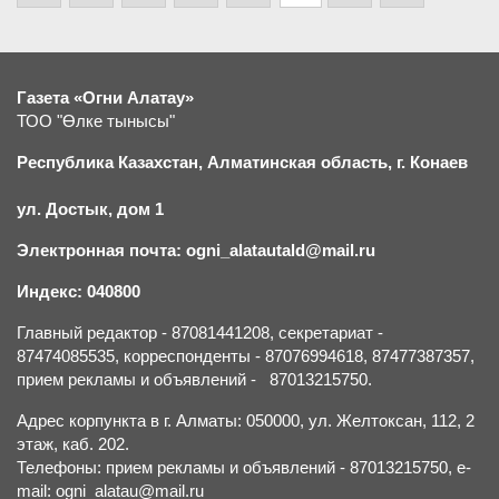
Газета «Огни Алатау»
ТОО "Өлке тынысы"
Республика Казахстан, Алматинская область, г.
К
онаев
ул. Достык, дом 1
Электронная почта: ogni_alatautald@mail.ru
Индекс: 040800
Главный редактор - 87081441208, секретариат -
87474085535, корреспонденты - 87076994618, 87477387357,
прием рекламы и объявлений - 87013215750.
Адрес корпункта в г. Алматы: 050000, ул. Желтоксан, 112, 2
этаж, каб. 202.
Телефоны: прием рекламы и объявлений - 87013215750, e-
mail: ogni_alatau@mail.ru