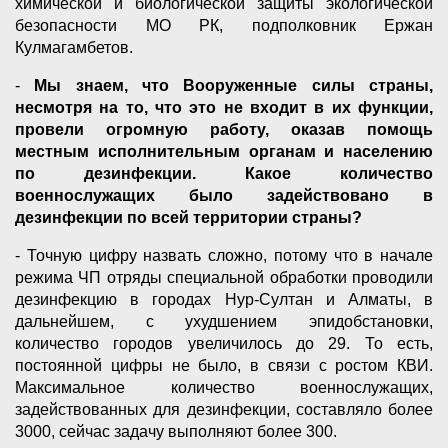
химической и биологической защиты экологической
безопасности МО РК, подполковник Ержан
Кулмагамбетов.
-
Мы знаем, что Вооруженные силы страны,
несмотря на то, что это не входит в их функции,
провели огромную работу, оказав помощь
местным исполнительным органам и населению
по дезинфекции. Какое количество
военнослужащих было задействовано в
дезинфекции по всей территории страны?
- Точную цифру назвать сложно, потому что в начале
режима ЧП отряды специальной обработки проводили
дезинфекцию в городах Нур-Султан и Алматы, в
дальнейшем, с ухудшением эпидобстановки,
количество городов увеличилось до 29. То есть,
постоянной цифры не было, в связи с ростом КВИ.
Максимальное количество военнослужащих,
задействованных для дезинфекции, составляло более
3000, сейчас задачу выполняют более 300.