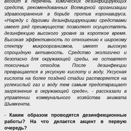
входит в перечень химических дезинфицирующих
средств, рекомендованных Всемирной организации
здравоохранения в борьбе против коронавируса.
«Наряду с другими дезинфицирующими средствами
имеет ряд преимуществ: позволяет осуществлять
дезинфекцию высокого уровня за короткое время.
Высокая эффективность по отношению к широкому
спектру микроорганизмов, имеет высокую
спроцидную активность. Средство экологично и
безопасно для окружающей среды, не оставляет
токсичных отходов. После дезинфекции
превращается в уксусную кислоту и воду. Уксусная
кислота на более поздней стадии растворяется на
углекислый газ и воду тем самым предотвращает
загрязнение в окружающей среде», - рассказали в
управлении коммунального хозяйства акимата
Шымкента.
-
Каким образом проводятся дезинфекционные
работы? На что делается акцент в первую
очередь?