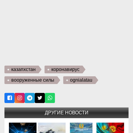
казапхстан
коронавирус
вооруженные силы
ognialatau
ДРУГИЕ НОВОСТИ