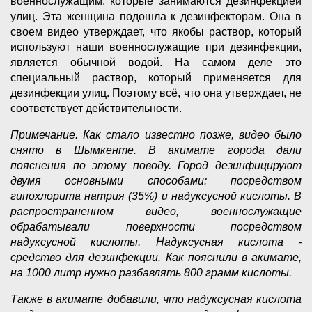
военнослужащим, которые занимаются дезинфекцией
улиц. Эта женщина подошла к дезинфекторам. Она в
своем видео утверждает, что якобы раствор, который
используют наши военнослужащие при дезинфекции,
является обычной водой. На самом деле это
специальный раствор, который применяется для
дезинфекции улиц. Поэтому всё, что она утверждает, не
соответствует действительности.
Примечание. Как стало известно позже, видео было
снято в Шымкенте. В акимате города дали
пояснения по этому поводу. Город дезинфицируют
двумя основными способами: посредством
гипохлорита натрия (35%) и надуксусной кислоты. В
распространенном видео, военнослужащие
обрабатывали поверхности посредством
надуксусной кислоты. Надуксусная кислота -
средство для дезинфекции. Как пояснили в акимате,
на 1000 литр нужно разбавлять 800 грамм кислоты.
Также в акимате добавили, что надуксусная кислота