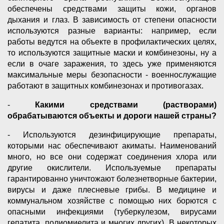
обеспечены средствами защиты кожи, органов
дыхания и глаз. В зависимость от степени опасности
используются разные варианты: например, если
работы ведутся на объекте в профилактических целях,
то используются защитные маски и комбинезоны, ну а
если в очаге заражения, то здесь уже применяются
максимальные меры безопасности - военнослужащие
работают в защитных комбинезонах и противогазах.
-
Какими средствами (растворами)
обрабатываются объекты и дороги нашей страны?
- Используются дезинфицирующие препараты,
которыми нас обеспечивают акиматы. Наименований
много, но все они содержат соединения хлора или
другие окислители. Используемые препараты
гарантированно уничтожают болезнетворные бактерии,
вирусы и даже плесневые грибы. В медицине и
коммунальном хозяйстве с помощью них борются с
опасными инфекциями (туберкулезом, вирусами
гепатита, полиомиелита и многих других). В некоторых