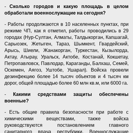
-
Сколько городов и какую площадь в целом
обработали военнослужащие на сегодня?
- Работы продолжаются в 10 населенных пунктах, при
режиме ЧП, как я отметил, работы проводились в 29
городах (Нур-Султан, Алматы, Талдыкорган, Капшагай,
Сарыозек, Жетыген, Тараз, Шымкент, Гвардейский,
Арысь, Шиели, Жанакорган, Туркестан, Кызылорда,
Актау, Атырау, Уральск, Актобе, Костанай, Кокшетау,
Петропавловск, Павлодар, Караганды, Балхаш, Семей,
Оскемен, Аягоз, Уштобе, Ушарал). Войска провели
дезинфекцию более 14 тысяч объектов и 4 тысяч км
дорог, общей площадью более 60 млн кв.м, или 6000 га.
-
Какими средствами защиты обеспечены
военные?
- Есть общие правила безопасности при работе с
химическими веществами, также войска
руководствуются постановлением главного
санитарного врача республики. Военнослужащие