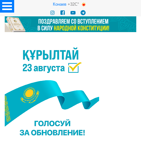
Конаев
+32C°