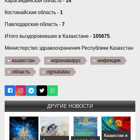
Карагандинская область -
14
Костанайская область -
1
Павлодарская область -
7
Итого выздоровевших в Казахстане -
105675
.
Министерство здравоохранения Республики Казахстан
казахстан
коронавирус
инфекция
область
ognialatau
ДРУГИЕ НОВОСТИ
Казахстан и