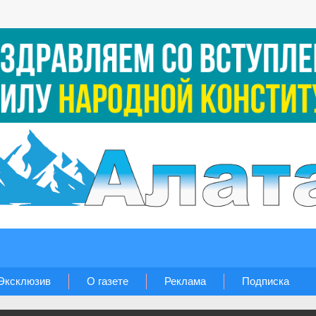
Эксклюзив
О газете
Реклама
Подписка