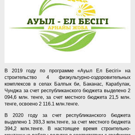
В 2019 году по программе «Ауыл Ел Бесігі» на
строительство 4 физкультурно-оздоровительных
комплексов в селах Балпык би, Баканас, Карабулак,
Чунджа за счет республиканского бюджета выделено 2
094,6 млн. тенге, за счет местного бюджета 21,5 млн.
тенге, освоено 2 116.1 млн.тенге.
В 2020 году за счет республиканского бюджета
выделено 1 393,3 млн.тенге, за счет местного бюджета
394,2 млн.тенге. В настоящее время строительно-