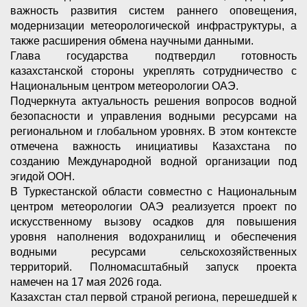
важность развития систем раннего оповещения,
модернизации метеорологической инфраструктуры, а
также расширения обмена научными данными.
Глава государства подтвердил готовность
казахстанской стороны укреплять сотрудничество с
Национальным центром метеорологии ОАЭ.
Подчеркнута актуальность решения вопросов водной
безопасности и управления водными ресурсами на
региональном и глобальном уровнях. В этом контексте
отмечена важность инициативы Казахстана по
созданию Международной водной организации под
эгидой ООН.
В Туркестанской области совместно с Национальным
центром метеорологии ОАЭ реализуется проект по
искусственному вызову осадков для повышения
уровня наполнения водохранилищ и обеспечения
водными ресурсами сельскохозяйственных
территорий. Полномасштабный запуск проекта
намечен на 17 мая 2026 года.
Казахстан стал первой страной региона, перешедшей к