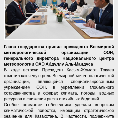
Глава государства принял президента Всемирной
метеорологической организации ООН,
генерального директора Национального центра
метеорологии ОАЭ Абдуллу Аль-Мандуса
В ходе встречи Президент Касым-Жомарт Токаев
отметил ключевую роль Всемирной метеорологической
организации, являющейся специализированным
учреждением ООН, в укреплении глобального
сотрудничества в сферах климата, погоды, водных
ресурсов и снижения риска стихийных бедствий.
Особое внимание собеседники уделили вопросам
климатической повестки, имеющим стратегическое
значение для Казахстана. В частности, подчеркнута