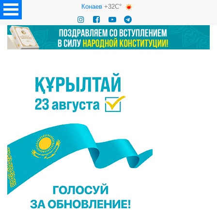
Конаев
+32C°