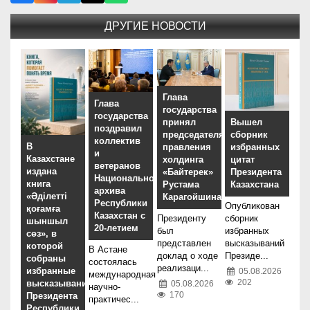
ДРУГИЕ НОВОСТИ
Глава
Глава
государства
государства
принял
Вышел
поздравил
председателя
сборник
коллектив
В
правления
избранных
и
Казахстане
холдинга
цитат
ветеранов
издана
«Байтерек»
Президента
Национального
книга
Рустама
Казахстана
архива
«Әділетті
Карагойшина
Республики
Опубликован
қоғамға
Казахстан с
Президенту
сборник
шыншыл
20-летием
был
избранных
сөз», в
представлен
высказываний
которой
В Астане
доклад о ходе
Президе...
собраны
состоялась
реализаци...
избранные
05.08.2026
международная
202
высказывания
05.08.2026
научно-
170
Президента
практичес...
Республики