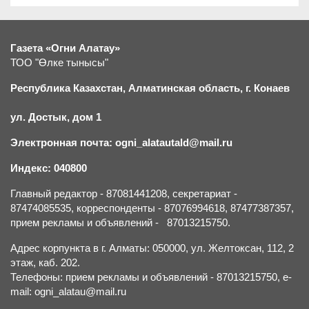
Газета «Огни Алатау»
ТОО "Өлке тынысы"
Республика Казахстан, Алматинская область, г.
К
онаев
ул. Достык, дом 1
Электронная почта: ogni_alatautald@mail.ru
Индекс: 040800
Главный редактор - 87081441208, секретариат -
87474085535, корреспонденты - 87076994618, 87477387357,
прием рекламы и объявлений - 87013215750.
Адрес корпункта в г. Алматы: 050000, ул. Желтоксан, 112, 2
этаж, каб. 202.
Телефоны: прием рекламы и объявлений - 87013215750, e-
mail: ogni_alatau@mail.ru