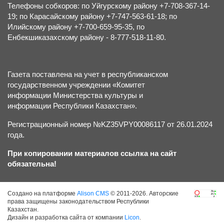
Телефоны собкоров: по Уйгурскому району +7-708-367-14-
19; по Карасайскому району +7-747-563-61-18; по
Илийскому району +7-700-659-95-35, по
Енбекшиказахскому району - 8-777-518-11-80.
Газета поставлена на учет в республиканском
государственном учреждении «Комитет
информации Министерства культуры и
информации Республики Казахстан».
Регистрационный номер №KZ35VPY00086117 от 26.01.2024
года.
При копировании материалов ссылка на сайт
обязательна!
Создано на платформе
Alison CMS
© 2011-2026. Авторские
права защищены законодательством Республики
Казахстан.
Дизайн и разработка сайта от компании
Licon
.