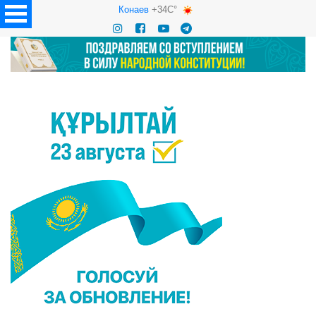
Конаев
+34C°