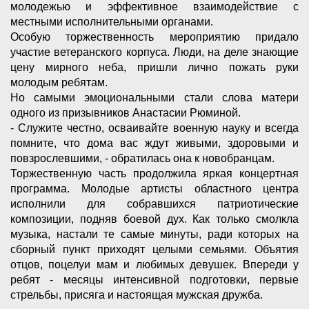
молодежью и эффективное взаимодействие с
местными исполнительными органами.
Особую торжественность мероприятию придало
участие ветеранского корпуса. Люди, на деле знающие
цену мирного неба, пришли лично пожать руки
молодым ребятам.
Но самыми эмоциональными стали слова матери
одного из призывников Анастасии Рюминой.
- Служите честно, осваивайте военную науку и всегда
помните, что дома вас ждут живыми, здоровыми и
повзрослевшими, - обратилась она к новобранцам.
Торжественную часть продолжила яркая концертная
программа. Молодые артисты областного центра
исполнили для собравшихся патриотические
композиции, подняв боевой дух. Как только смолкла
музыка, настали те самые минуты, ради которых на
сборный пункт приходят целыми семьями. Объятия
отцов, поцелуи мам и любимых девушек. Впереди у
ребят - месяцы интенсивной подготовки, первые
стрельбы, присяга и настоящая мужская дружба.