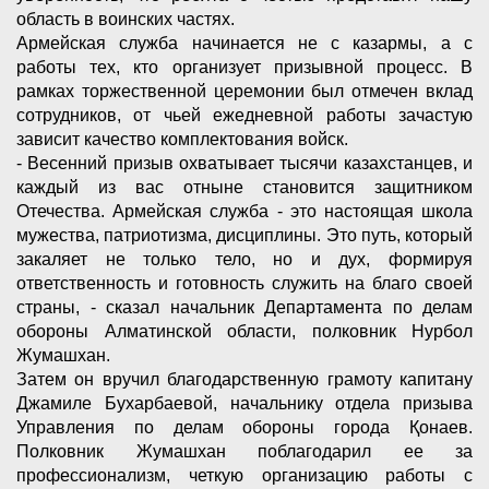
область в воинских частях.
Армейская служба начинается не с казармы, а с
работы тех, кто организует призывной процесс. В
рамках торжественной церемонии был отмечен вклад
сотрудников, от чьей ежедневной работы зачастую
зависит качество комплектования войск.
- Весенний призыв охватывает тысячи казахстанцев, и
каждый из вас отныне становится защитником
Отечества. Армейская служба - это настоящая школа
мужества, патриотизма, дисциплины. Это путь, который
закаляет не только тело, но и дух, формируя
ответственность и готовность служить на благо своей
страны, - сказал начальник Департамента по делам
обороны Алматинской области, полковник Нурбол
Жумашхан.
Затем он вручил благодарственную грамоту капитану
Джамиле Бухарбаевой, начальнику отдела призыва
Управления по делам обороны города Қонаев.
Полковник Жумашхан поблагодарил ее за
профессионализм, четкую организацию работы с