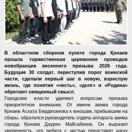
В областном сборном пункте города Қонаев
прошла торжественная церемония проводов
новобранцев весеннего призыва 2026 года.
Будущие 30 солдат, переступив порог воинской
части, сделали первый шаг в новую, взрослую
жизнь, где понятия «честь», «долг» и «Родина»
обретают священный смысл.
Городские власти уделяют вопросам призыва
приоритетное внимание. От имени акима города
Қонаев Асхата Бердиханова к юношам, прибывшим на
сборы, обратился руководитель отдела аппарата акима
города Қонаев Даурен Майсабеков. Он выразил
уверенность, что ребята с честью представят нашу