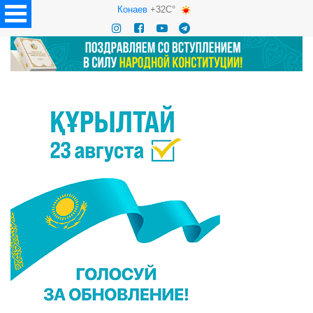
Конаев
+32C°