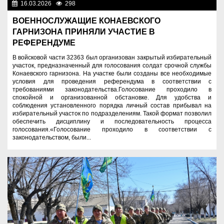
16.03.2026
298
Служу Отечеству!
ВОЕННОСЛУЖАЩИЕ КОНАЕВСКОГО
ГАРНИЗОНА ПРИНЯЛИ УЧАСТИЕ В
РЕФЕРЕНДУМЕ
В войсковой части 32363 был организован закрытый избирательный
участок, предназначенный для голосования солдат срочной службы
Конаевского гарнизона. На участке были созданы все необходимые
условия для проведения референдума в соответствии с
требованиями законодательства.Голосование проходило в
спокойной и организованной обстановке. Для удобства и
соблюдения установленного порядка личный состав прибывал на
избирательный участок по подразделениям. Такой формат позволил
обеспечить дисциплину и последовательность процесса
голосования.«Голосование проходило в соответствии с
законодательством, были...