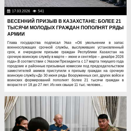
17.03.2026
541
Служу Отечеству!
ВЕСЕННИЙ ПРИЗЫВ В КАЗАХСТАНЕ: БОЛЕЕ 21
ТЫСЯЧИ МОЛОДЫХ ГРАЖДАН ПОПОЛНЯТ РЯДЫ
АРМИИ
Глава государства подписал Указ «Об увольнении в запас
военнослужащих срочной службы, выслуживших установленный
срок, и очередном призыве граждан Республики Казахстан на
срочную воинскую службу в марте – июне и сентябре – декабре 2026
года».В соответствии с Указом Президента с 17 марта текущего года
городские и районные призывные комиссии под председательством
заместителей акимов приступили к призыву граждан на срочную
воинскую службу.«До 30 июня ряды Вооруженных сил, других войск и
воинских формирований пополнят более 21 тысячи граждан в
возрасте от 18 до 27 лет. Из них свыше 11 тыс. человек...