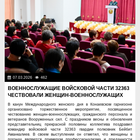
07.03.2026
462
Служу Отечеству!
ВОЕННОСЛУЖАЩИЕ ВОЙСКОВОЙ ЧАСТИ 32363
ЧЕСТВОВАЛИ ЖЕНЩИН-ВОЕННОСЛУЖАЩИХ
В канун Международного женского дня в Конаевском гарнизоне
организовано торжественное мероприятие, посвященное
чествованию женщин-военнослужащих, гражданского персонала и
ветеранов Вооруженных сил. С праздником весны и обновления
представительниц прекрасной половины коллектива поздравил
командир войсковой части 32363 гвардии полковник Бейбит
Аманкалиев. В своем выступлении он отметил, что женщины в
погонах являются примером профессионализма и преданности