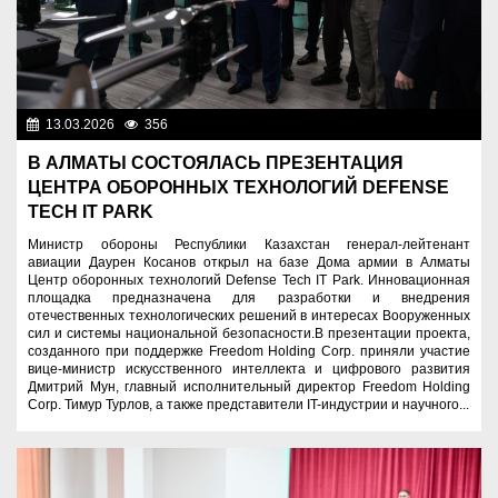
13.03.2026
356
Служу Отечеству!
В АЛМАТЫ СОСТОЯЛАСЬ ПРЕЗЕНТАЦИЯ
ЦЕНТРА ОБОРОННЫХ ТЕХНОЛОГИЙ DEFENSE
TECH IT PARK
Министр обороны Республики Казахстан генерал-лейтенант
авиации Даурен Косанов открыл на базе Дома армии в Алматы
Центр оборонных технологий Defense Tech IT Park. Инновационная
площадка предназначена для разработки и внедрения
отечественных технологических решений в интересах Вооруженных
сил и системы национальной безопасности.В презентации проекта,
созданного при поддержке Freedom Holding Corp. приняли участие
вице-министр искусственного интеллекта и цифрового развития
Дмитрий Мун, главный исполнительный директор Freedom Holding
Corp. Тимур Турлов, а также представители IT-индустрии и научного...