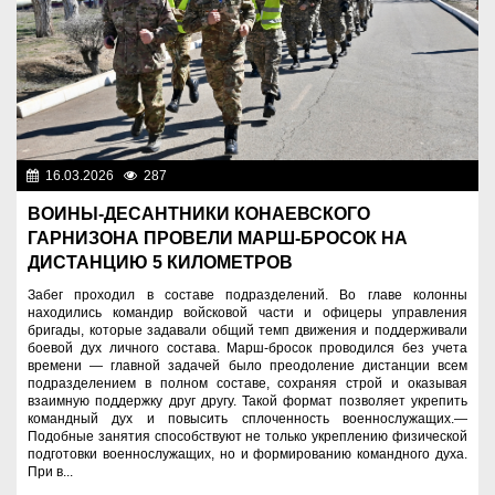
16.03.2026
287
Служу Отечеству!
ВОИНЫ-ДЕСАНТНИКИ КОНАЕВСКОГО
ГАРНИЗОНА ПРОВЕЛИ МАРШ-БРОСОК НА
ДИСТАНЦИЮ 5 КИЛОМЕТРОВ
Забег проходил в составе подразделений. Во главе колонны
находились командир войсковой части и офицеры управления
бригады, которые задавали общий темп движения и поддерживали
боевой дух личного состава. Марш-бросок проводился без учета
времени — главной задачей было преодоление дистанции всем
подразделением в полном составе, сохраняя строй и оказывая
взаимную поддержку друг другу. Такой формат позволяет укрепить
командный дух и повысить сплоченность военнослужащих.—
Подобные занятия способствуют не только укреплению физической
подготовки военнослужащих, но и формированию командного духа.
При в...