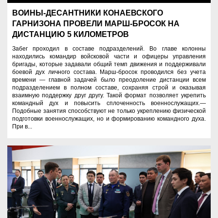
ВОИНЫ-ДЕСАНТНИКИ КОНАЕВСКОГО
ГАРНИЗОНА ПРОВЕЛИ МАРШ-БРОСОК НА
ДИСТАНЦИЮ 5 КИЛОМЕТРОВ
Забег проходил в составе подразделений. Во главе колонны
находились командир войсковой части и офицеры управления
бригады, которые задавали общий темп движения и поддерживали
боевой дух личного состава. Марш-бросок проводился без учета
времени — главной задачей было преодоление дистанции всем
подразделением в полном составе, сохраняя строй и оказывая
взаимную поддержку друг другу. Такой формат позволяет укрепить
командный дух и повысить сплоченность военнослужащих.—
Подобные занятия способствуют не только укреплению физической
подготовки военнослужащих, но и формированию командного духа.
При в...