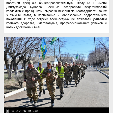
посетили среднюю общеобразовательную школу №1 имени
Динмухамеда Кунаева. Военные поздравили педагогический
коллектив с праздником, выразив искреннюю благодарность за их
значимый вклад в воспитание и образование подрастающего
поколения. В ходе встречи военнослужащие пожелали учителям
крепкого здоровья, благополучия, профессиональных успехов и
новых достижений в бл...
14.03.2026
248
Служу Отечеству!