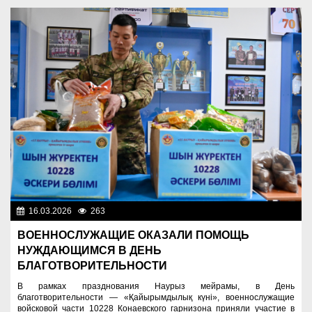
16.03.2026
263
Служу Отечеству!
ВОЕННОСЛУЖАЩИЕ ОКАЗАЛИ ПОМОЩЬ
НУЖДАЮЩИМСЯ В ДЕНЬ
БЛАГОТВОРИТЕЛЬНОСТИ
В рамках празднования Наурыз мейрамы, в День
благотворительности — «Қайырымдылық күні», военнослужащие
войсковой части 10228 Конаевского гарнизона приняли участие в