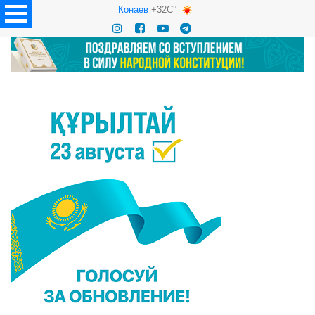
Конаев
+32C°