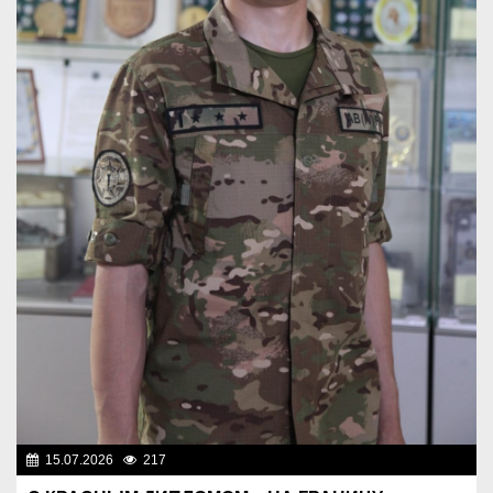
15.07.2026
217
Служу Отечеству!