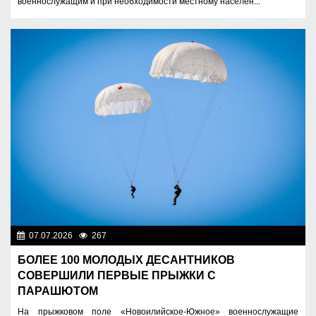
военнослужащим и при необходимости местному населен...
07.07.2026
267
Служу Отечеству!
БОЛЕЕ 100 МОЛОДЫХ ДЕСАНТНИКОВ
СОВЕРШИЛИ ПЕРВЫЕ ПРЫЖКИ С
ПАРАШЮТОМ
На прыжковом поле «Новоилийское-Южное» военнослужащие