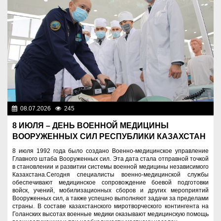
08.07.2026
245
Служу Отечеству!
8 ИЮЛЯ – ДЕНЬ ВОЕННОЙ МЕДИЦИНЫ
ВООРУЖЕННЫХ СИЛ РЕСПУБЛИКИ КАЗАХСТАН
8 июля 1992 года было создано Военно-медицинское управление
Главного штаба Вооруженных сил. Эта дата стала отправной точкой
в становлении и развитии системы военной медицины независимого
Казахстана.Сегодня специалисты военно-медицинской службы
обеспечивают медицинское сопровождение боевой подготовки
войск, учений, мобилизационных сборов и других мероприятий
Вооруженных сил, а также успешно выполняют задачи за пределами
страны. В составе казахстанского миротворческого контингента на
Голанских высотах военные медики оказывают медицинскую помощь