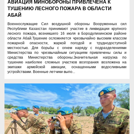
АВИАЦИЯ МИНОБОРОНЫ ПРИВЛЕЧЕНА К
ТУШЕНИЮ ЛЕСНОГО ПОЖАРА В ОБЛАСТИ
АБАЙ
Военнослужащие Сил воздушной обороны Вооруженных сил
Республики Казахстан принимают участие в ликвидации крупного
лесного пожара, возникшего 16 июля в Бородулихинском районе
области Абай.Тушение осложняется чрезвычайно высоким классом
пожарной опасности, жаркой погодой и труднодоступной
местностью. Для борьбы с огнем наряду с подразделениями
Министерства по чрезвычайным ситуациям привлечены силы и
средства Министерства обороны.Значительная нагрузка по
тушению наиболее сложных участков возгорания возложена на
экипажи армейской авиации, оснащенными водосливными
устройствами. Военные летчики выпо...