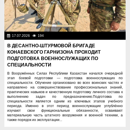
17.07.2026
194
Служу Отечеству!
В ДЕСАНТНО-ШТУРМОВОЙ БРИГАДЕ
КОНАЕВСКОГО ГАРНИЗОНА ПРОХОДИТ
ПОДГОТОВКА ВОЕННОСЛУЖАЩИХ ПО
СПЕЦИАЛЬНОСТИ
В Вооружённых Силах Республики Казахстан начался очередной
этап боевой подготовки — подготовка военнослужащих по
специальности. Обучение организовано во всех воинских частях и
направлено на совершенствование профессиональных знаний,
практических навыков и качественную подготовку личного состава к
выполнению задач по предназначению.Подготовка по
специальности является одним из ключевых этапов учебного
периода. Именно в этот период военнослужащие углублённо
изучают свои функциональные обязанности, осваивают
материальную часть штатного вооружения и военной техники, а
также порядок их эксплуатации...