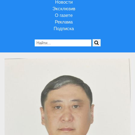
Новости
Эксклюзив
О газете
Реклама
Подписка