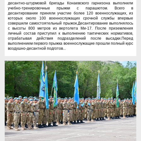
десантно-штурмовой бригады Конаевского гарнизона выполнили
учебно-тренировочные прыжки с парашютом. Всего в
десантировании приняли участие более 120 военнослужащих, из
которых около 100 военнослужащих срочной службы впервые
совершили самостоятельный прыжок.Десантирование выполнялось
с высоты 800 метров из вертолета Ми-17. После приземления
личный состав приступил к выполнению тактических нормативов,
отрабатывая действия подразделений после высадки.Перед
выполнением первого прыжка военнослужащие прошли полный курс
воздушно-десантной подготов...