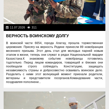
11.07.2026
311
Служу Отечеству!
ВЕРНОСТЬ ВОИНСКОМУ ДОЛГУ
В воинской части 6654, города Алатау, прошла торжественная
церемония. Присягу на верность Родине принесли 89 новобранцев
весеннего призыва. Этот день стал для молодых парней новым
этапом в жизни, теперь они служат в рядах Национальной гвардии
Казахстана.К знаковому событию новобранцы готовились
тщательно. Перед лицом командиров, товарищей и близких они
пообещали строго соблюдать Конституцию, защищать
независимость страны и добросовестно осваивать воинское дело.
Разделить с ними этот волнующий момент приехали родители,
ветераны и представители госорганов.Командование части,
поздравляя пополнени...