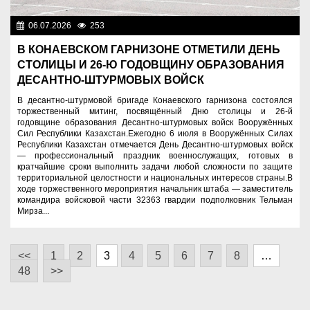
06.07.2026
253
Служу Отечеству!
В КОНАЕВСКОМ ГАРНИЗОНЕ ОТМЕТИЛИ ДЕНЬ
СТОЛИЦЫ И 26-Ю ГОДОВЩИНУ ОБРАЗОВАНИЯ
ДЕСАНТНО-ШТУРМОВЫХ ВОЙСК
В десантно-штурмовой бригаде Конаевского гарнизона состоялся
торжественный митинг, посвящённый Дню столицы и 26-й
годовщине образования Десантно-штурмовых войск Вооружённых
Сил Республики Казахстан.Ежегодно 6 июля в Вооружённых Силах
Республики Казахстан отмечается День Десантно-штурмовых войск
— профессиональный праздник военнослужащих, готовых в
кратчайшие сроки выполнить задачи любой сложности по защите
территориальной целостности и национальных интересов страны.В
ходе торжественного мероприятия начальник штаба — заместитель
командира войсковой части 32363 гвардии подполковник Тельман
Мирза...
<<
1
2
3
4
5
6
7
8
…
48
>>