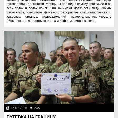
руководящие должности. Женщины проходят службу практически во
всех видах и родах войск. Они занимают должности медицинских
работников, психологов, финансистов, юристов, специалистов связи,
кадровых органов, подразделений материально-технического
обеспечения, делопроизводства и информационных техн...
15.07.2026
245
Служу Отечеству!
ПУТЁВКА НА ГРАНИЦУ