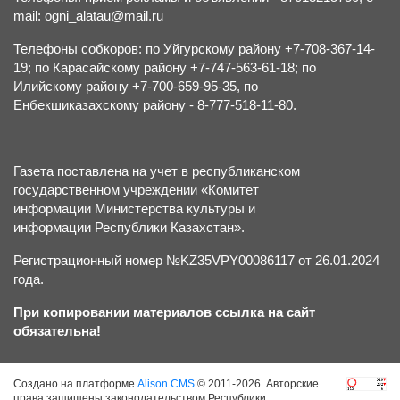
mail: ogni_alatau@mail.ru
Телефоны собкоров: по Уйгурскому району +7-708-367-14-
19; по Карасайскому району +7-747-563-61-18; по
Илийскому району +7-700-659-95-35, по
Енбекшиказахскому району - 8-777-518-11-80.
Газета поставлена на учет в республиканском
государственном учреждении «Комитет
информации Министерства культуры и
информации Республики Казахстан».
Регистрационный номер №KZ35VPY00086117 от 26.01.2024
года.
При копировании материалов ссылка на сайт
обязательна!
Создано на платформе
Alison CMS
© 2011-2026. Авторские
права защищены законодательством Республики