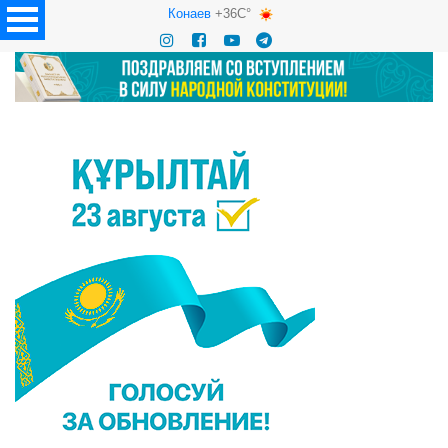
Конаев
+36C°