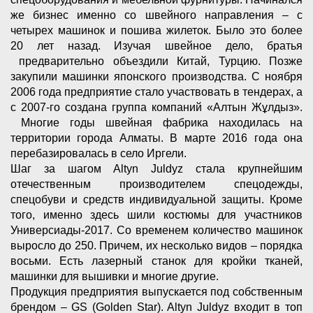
же бизнес именно со швейного направления – с
четырех машинок и пошива жилеток. Было это более
20 лет назад. Изучая швейное дело, братья
предварительно объездили Китай, Турцию. Позже
закупили машинки японского производства. С ноября
2006 года предприятие стало участвовать в тендерах, а
с 2007-го создана группа компаний «Алтын Жұлдыз».
Многие годы швейная фабрика находилась на
территории города Алматы. В марте 2016 года она
перебазировалась в село Иргели.
Шаг за шагом Altyn Juldyz стала крупнейшим
отечественным производителем спецодежды,
спецобуви и средств индивидуальной защиты. Кроме
того, именно здесь шили костюмы для участников
Универсиады-2017. Со временем количество машинок
выросло до 250. Причем, их несколько видов – порядка
восьми. Есть лазерный станок для кройки тканей,
машинки для вышивки и многие другие.
Продукция предприятия выпускается под собственным
брендом – GS (Golden Star). Altyn Juldyz входит в топ