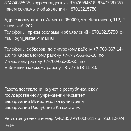
87474085535, корреспонденты - 87076994618, 87477387357,
прием рекламы и объявлений - 87013215750.
Адрес корпункта в г. Алматы: 050000, ул. Желтоксан, 112, 2
этаж, каб. 202.
Телефоны: прием рекламы и объявлений - 87013215750, e-
mail: ogni_alatau@mail.ru
Телефоны собкоров: по Уйгурскому району +7-708-367-14-
19; по Карасайскому району +7-747-563-61-18; по
Илийскому району +7-700-659-95-35, по
Енбекшиказахскому району - 8-777-518-11-80.
Газета поставлена на учет в республиканском
государственном учреждении «Комитет
информации Министерства культуры и
информации Республики Казахстан».
Регистрационный номер №KZ35VPY00086117 от 26.01.2024
года.