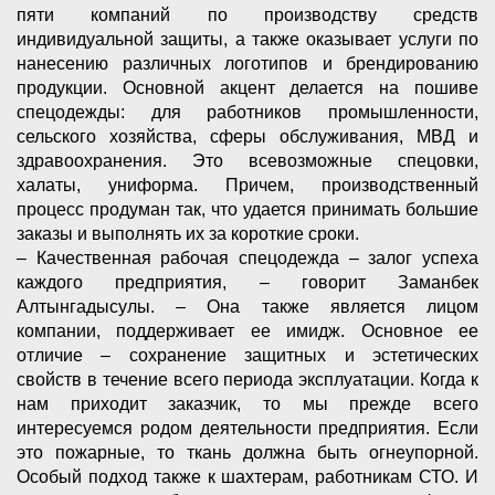
пяти компаний по производству средств
индивидуальной защиты, а также оказывает услуги по
нанесению различных логотипов и брендированию
продукции. Основной акцент делается на пошиве
спецодежды: для работников промышленности,
сельского хозяйства, сферы обслуживания, МВД и
здравоохранения. Это всевозможные спецовки,
халаты, униформа. Причем, производственный
процесс продуман так, что удается принимать большие
заказы и выполнять их за короткие сроки.
– Качественная рабочая спецодежда – залог успеха
каждого предприятия, – говорит Заманбек
Алтынгадысулы. – Она также является лицом
компании, поддерживает ее имидж. Основное ее
отличие – сохранение защитных и эстетических
свойств в течение всего периода эксплуатации. Когда к
нам приходит заказчик, то мы прежде всего
интересуемся родом деятельности предприятия. Если
это пожарные, то ткань должна быть огнеупорной.
Особый подход также к шахтерам, работникам СТО. И