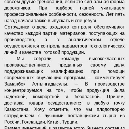
совсем другие требования, если это сигнальная форма
дорожников. При подборе тканей учитываем
профессиональные особенности, сезонность. Лет пять
назад начали также выпускать и спецобувь.
Сотрудники отдела входного контроля обеспечивают
качество каждой партии материалов, поступающих на
производство, а в аналитическом отделе
осуществляется контроль параметров технологических
линий и качества готовой продукции.
– Мы собрали команду высококлассных
производственников, преданных своему делу,
поддерживающих квалификацию при помощи
современных обучающих программ, – комментирует
Заманбек Алтынгадысулы. – В производстве
концентрируемся на том, чтобы продукция была
надежной, комфортной и безопасной. Причем,
доставка товара осуществляется в любую точку
Казахстана. Хочу отметить, что мы плодотворно
сотрудничаем с лучшими поставщиками сырья из
России, Голландии, Китая, Турции.
Размер инвестиций в развитие этого бизнеса составил