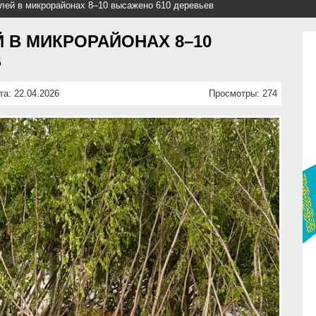
лей в микрорайонах 8–10 высажено 610 деревьев
 В МИКРОРАЙОНАХ 8–10
В
та: 22.04.2026
Просмотры: 274