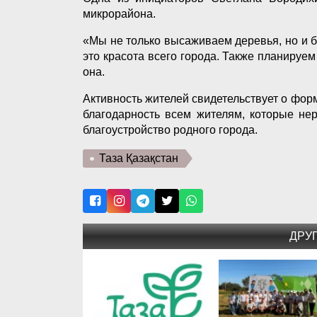
микрорайона.
«Мы не только высаживаем деревья, но и б
это красота всего города. Также планируе
она.
Активность жителей свидетельствует о фор
благодарность всем жителям, которые не
благоустройство родного города.
Таза Қазақстан
ДРУ