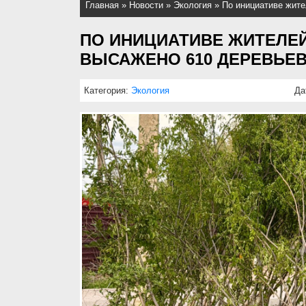
Главная
»
Новости
»
Экология
»
По инициативе жите
ПО ИНИЦИАТИВЕ ЖИТЕЛЕЙ
ВЫСАЖЕНО 610 ДЕРЕВЬЕ
Категория:
Экология
Да