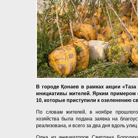
В городе Қонаев в рамках акции «Таза
инициативы жителей. Ярким примером 
10, которые приступили к озеленению с
По словам жителей, в ноябре прошлого
хозяйства была подана заявка на благоу
реализована, и всего за два дня вдоль ули
Одна из инициаторов Светлана Бородихи