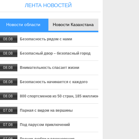
ЛЕНТА НОВОСТЕЙ
Новости области
Новости Казахстана
08.08
Безопасность рядом с нами
08.08
Безопасный двор – безопасный город
08.08
Внимательность спасает жизни
08.08
Безопасность начинается с каждого
08.08
800 спортсменов из 50 стран, 185 миллионов просмотров тран
07.08
Парная с видом на вершины
07.08
Под парусом приключений
07.08
Родник любви и вдохновения