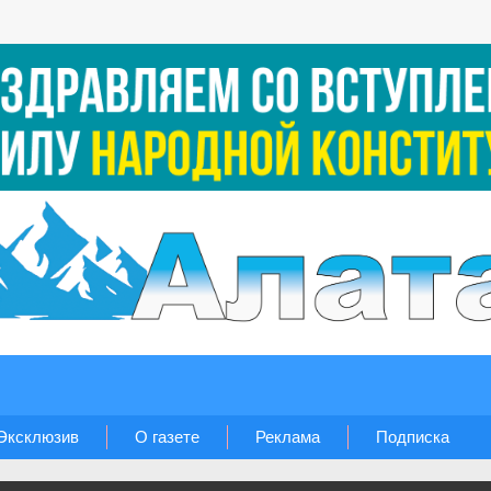
Эксклюзив
О газете
Реклама
Подписка