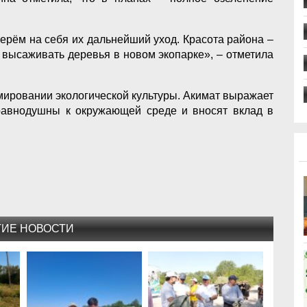
ерём на себя их дальнейший уход. Красота района –
м высаживать деревья в новом экопарке», – отметила
мировании экологической культуры. Акимат выражает
равнодушны к окружающей среде и вносят вклад в
ГИЕ НОВОСТИ