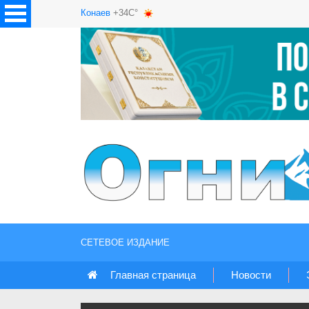
Конаев
+34C°
СЕТЕВОЕ ИЗДАНИЕ
Главная страница
Новости