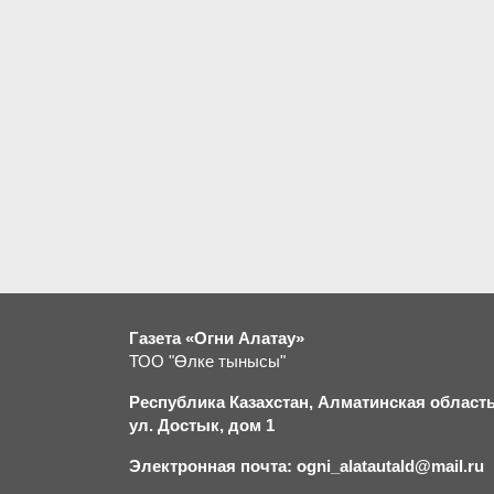
Газета «Огни Алатау»
ТОО "Өлке тынысы"
Республика Казахстан, Алматинская область,
ул. Достык, дом 1
Электронная почта: ogni_alatautald@mail.ru