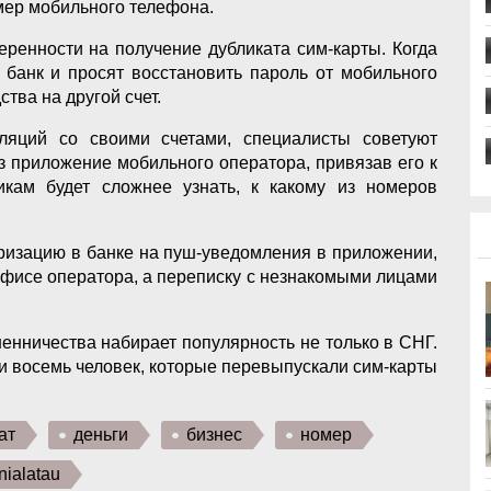
омер мобильного телефона.
ренности на получение дубликата сим-карты. Когда
 банк и просят восстановить пароль от мобильного
тва на другой счет.
ляций со своими счетами, специалисты советуют
з приложение мобильного оператора, привязав его к
кам будет сложнее узнать, к какому из номеров
оризацию в банке на пуш-уведомления в приложении,
офисе оператора, а переписку с незнакомыми лицами
шенничества набирает популярность не только в СНГ.
и восемь человек, которые перевыпускали сим-карты
ат
деньги
бизнес
номер
nialatau