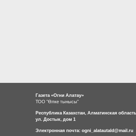
Газета «Огни Алатау»
ТОО "Өлке тынысы"
Республика Казахстан, Алматинская область,
ул. Достык, дом 1
Электронная почта: ogni_alatautald@mail.ru