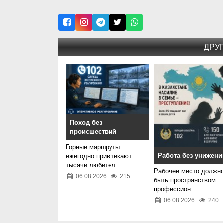
ДРУ
Поход без
происшествий
Горные маршруты
Работа без унижени
ежегодно привлекают
тысячи любител...
Рабочее место должн
06.08.2026
215
быть пространством
профессион...
06.08.2026
240