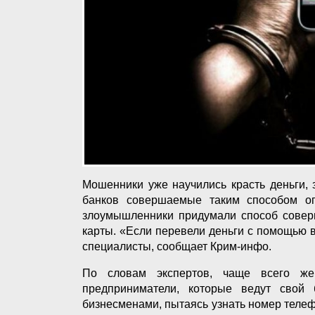
Мошенники уже научились красть деньги,
банков совершаемые таким способом оп
злоумышленники придумали способ соверш
карты. «Если перевели деньги с помощью в
специалисты, сообщает Крим-инфо.
По словам экспертов, чаще всего же
предприниматели, которые ведут свой
бизнесменами, пытаясь узнать номер теле