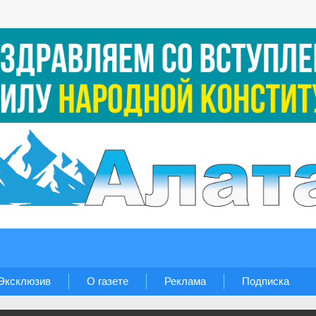
Эксклюзив
О газете
Реклама
Подписка