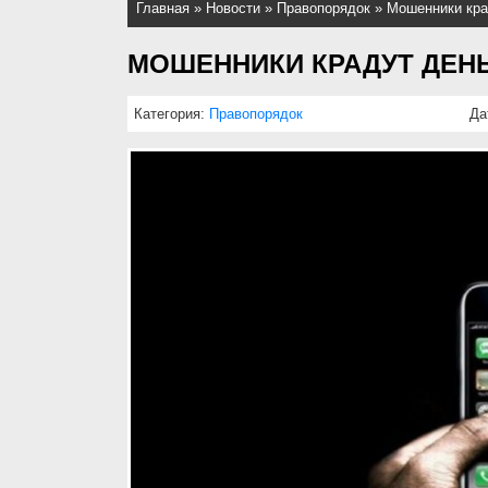
Главная
»
Новости
»
Правопорядок
»
Мошенники кра
МОШЕННИКИ КРАДУТ ДЕНЬ
Категория:
Правопорядок
Да