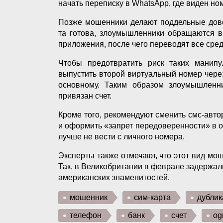
начать переписку в WhatsApp, где виден н
Позже мошенники делают поддельные дове
та готова, злоумышленники обращаются в
приложения, после чего переводят все средс
Чтобы предотвратить риск таких манипу
выпустить второй виртуальный номер чере
основному. Таким образом злоумышленни
привязан счет.
Кроме того, рекомендуют сменить смс-авт
и оформить «запрет передоверенности» в 
лучше не вести с личного номера.
Эксперты также отмечают, что этот вид мо
Так, в Великобритании в феврале задержал
американских знаменитостей.
мошенник
сим-карта
дублик
телефон
банк
счет
og