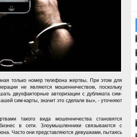
 зная только номер телефона жертвы. При этом для
ерации не являются мошенничеством, поскольку
ать двухфакторные авторизации с дубликата сим-
ашей сим-карты, значит это сделали вы», - уточняют
ртвами такого вида мошенничества становятся
 бизнес в сети. Злоумышленники связываются с
фона. Часто они представляются девушками, пытаясь