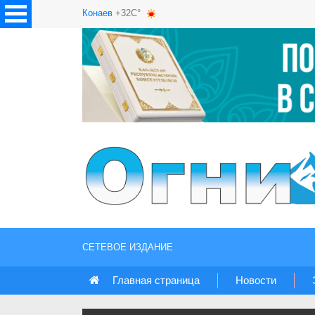
Конаев
+32C°
СЕТЕВОЕ ИЗДАНИЕ
Главная страница
Новости