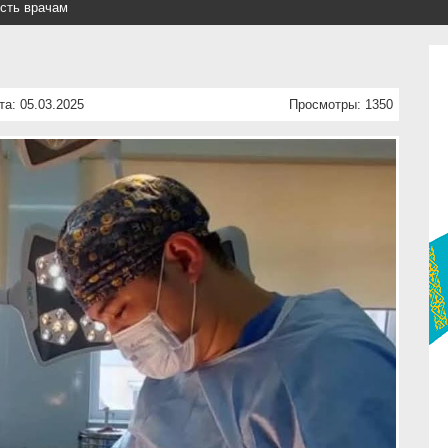
сть врачам
та: 05.03.2025
Просмотры: 1350