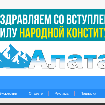
Эксклюзив
О газете
Реклама
Подписка