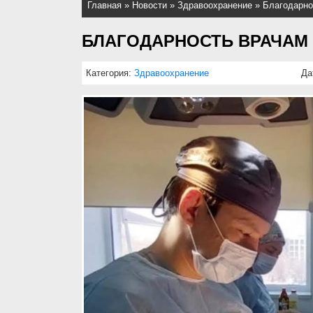
Главная
»
Новости
»
Здравоохранение
»
Благодарно
БЛАГОДАРНОСТЬ ВРАЧАМ
Категория:
Здравоохранение
Да