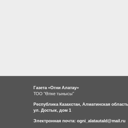
Газета «Огни Алатау»
ТОО "Өлке тынысы"
Республика Казахстан, Алматинская область,
ул. Достык, дом 1
Электронная почта: ogni_alatautald@mail.ru