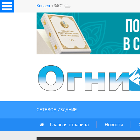
Конаев
+34C°
СЕТЕВОЕ ИЗДАНИЕ
Главная страница
Новости