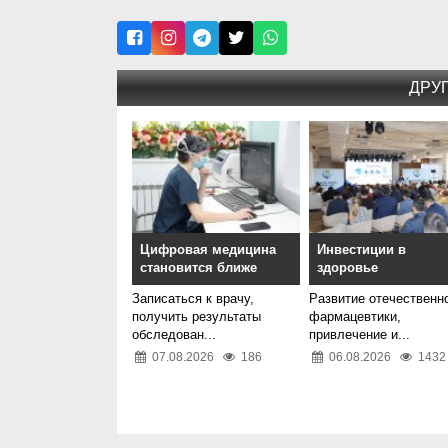
ДРУ
Цифровая медицина
Инвестиции в
становится ближе
здоровье
Записаться к врачу,
Развитие отечественн
получить результаты
фармацевтики,
обследован...
привлечение и...
07.08.2026
186
06.08.2026
1432