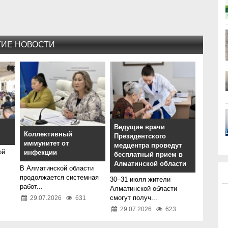
ГИЕ НОВОСТИ
Ведущие врачи
Коллективный
Президентского
иммунитет от
медцентра проведут
ой
инфекции
бесплатный прием в
Алматинской области
В Алматинской области
продолжается системная
30–31 июля жители
работ...
Алматинской области
смогут получ...
29.07.2026
631
29.07.2026
623