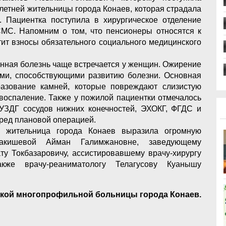
летней жительницы города Конаев, которая страдала
. Пациентка поступила в хирургическое отделение
МС. Напомним о том, что пенсионеры относятся к
атит взносы обязательного социального медицинского
нная болезнь чаще встречается у женщин. Ожирение
ми, способствующими развитию болезни. Основная
разование камней, которые повреждают слизистую
воспаление. Также у пожилой пациентки отмечалось
УЗДГ сосудов нижних конечностей, ЭХОКГ, ФГДС и
ред плановой операцией.
я жительница города Конаев выразила огромную
Ракишевой Айман Галимжановне, заведующему
ту Токбазаровичу, ассистировавшему врачу-хирургу
кже врачу-реаниматологу Телагусову Куанышу
ской многопрофильной больницы города Конаев.