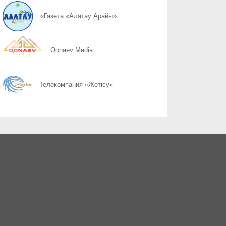
08.08
Простые правила сохранности имущества
«Газета «Алатау Арайы»
08.08
Почему 120 баллов не всегда гарантируют грант, а 100 могут 
Qonaev Media
08.08
Неліктен 120 балл грант алуға әрдайым кепілдік бермейді, ал 1
Телекомпания «Жетісу»