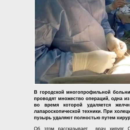
В городской многопрофильной больни
проводят множество операций, одна из
во время которой удаляется желч
лапароскопической техники. При холе
пузырь удаляют полностью путем хирур
Об этом рассказывает врач хирург С