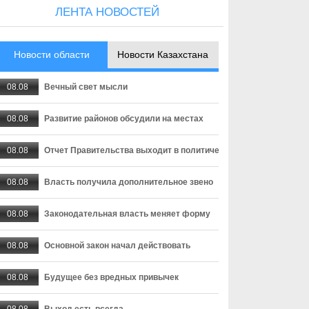
ЛЕНТА НОВОСТЕЙ
Новости области
Новости Казахстана
08.08
Вечный свет мысли
08.08
Развитие районов обсудили на местах
08.08
Отчет Правительства выходит в политическую плоскость
08.08
Власть получила дополнительное звено
08.08
Законодательная власть меняет форму
08.08
Основной закон начал действовать
08.08
Будущее без вредных привычек
08.08
Выход есть всегда