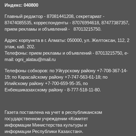
Индекс: 040800
Главный редактор - 87081441208, секретариат -
87474085535, корреспонденты - 87076994618, 87477387357,
прием рекламы и объявлений - 87013215750.
Адрес корпункта в г. Алматы: 050000, ул. Желтоксан, 112, 2
этаж, каб. 202.
Телефоны: прием рекламы и объявлений - 87013215750, e-
mail: ogni_alatau@mail.ru
Телефоны собкоров: по Уйгурскому району +7-708-367-14-
19; по Карасайскому району +7-747-563-61-18; по
Илийскому району +7-700-659-95-35, по
Енбекшиказахскому району - 8-777-518-11-80.
Газета поставлена на учет в республиканском
государственном учреждении «Комитет
информации Министерства культуры и
информации Республики Казахстан».