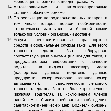
корпорация «Правительство для граждан»;
Автозаправочные и автогазозаправочные
станции в обычном режиме.
По реализации непродовольственных товаров, в
том числе товаров первой необходимости,
строительных материалов и бытовой химии
только при условии организации доставки.
Услуги специализированных транспортных
средств и официальные службы такси. Для этого
транспорт должен быть оборудован
соответствующими знаками (шашки для такси) и
предоставлением информации о личности
водителя на видном пассажиру месте
(паспортные данные водителя, данные
предприятия, номер телефона, название, номер
автомашины). Заполняемость легкового
транспорта должна быть не более трех человек
(включая водителя), за исключением членов
одной семьи. Усилить требования к соблюдению
санитарно-гигиенических мер. Водители обязаны
после каждой перевозки людей проводить