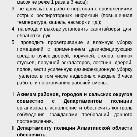
масок не реже 1 раза в 3 часа);
не допускать к работе персонал с проявлениями
острых респираторных инфекций (повышенная
температура, кашель, насморк и т.д.);
на входе и выходе установить санитайзеры для
обработки рук;
проводить проветривание и влажную уборку
помещений с применением дезинфицирующих
средств ручек дверей, поручней, столов, спинок
стульев, поручней эскалаторов, лестниц, дверей,
полов, вести усиленную дезинфекционную уборку
туалетов, в том числе надворных, каждые 3 часа
работы и по окончанию рабочей смены.
Акимам районов, городов и сельских округов
совместно с Департаментом полиции
организовать исполнение и обеспечить контроль
соблюдения гражданами требований данного
постановления.
Департаменту полиции
Алматинской области
обеспечить: