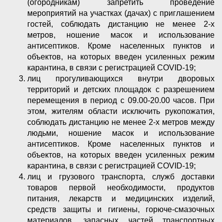
(огородникам) запретить проведение
мероприятий на участках (дачах) с приглашением
гостей, соблюдать дистанцию не менее 2-х
метров, ношение масок и использование
антисептиков. Кроме населенных пунктов и
объектов, на которых введен усиленных режим
карантина, в связи с регистрацией COVID-19;
лиц прогуливающихся внутри дворовых
территорий и детских площадок с разрешением
перемещения в период с 09.00-20.00 часов. При
этом, жителям области исключить рукопожатия,
соблюдать дистанцию не менее 2-х метров между
людьми, ношение масок и использование
антисептиков. Кроме населенных пунктов и
объектов, на которых введен усиленных режим
карантина, в связи с регистрацией COVID-19;
лиц и грузового транспорта, служб доставки
товаров первой необходимости, продуктов
питания, лекарств и медицинских изделий,
средств защиты и гигиены, горюче-смазочных
материалов, запасных частей транспортных