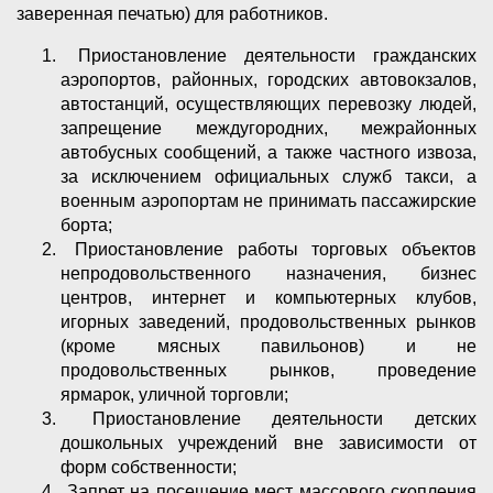
заверенная печатью) для работников.
Приостановление деятельности гражданских
аэропортов, районных, городских автовокзалов,
автостанций, осуществляющих перевозку людей,
запрещение междугородних, межрайонных
автобусных сообщений, а также частного извоза,
за исключением официальных служб такси, а
военным аэропортам не принимать пассажирские
борта;
Приостановление работы торговых объектов
непродовольственного назначения, бизнес
центров, интернет и компьютерных клубов,
игорных заведений, продовольственных рынков
(кроме мясных павильонов) и не
продовольственных рынков, проведение
ярмарок, уличной торговли;
Приостановление деятельности детских
дошкольных учреждений вне зависимости от
форм собственности;
Запрет на посещение мест массового скопления